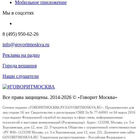
Мобильное приложение
Мы в соцсетях
8 (495) 950-62-26
info@govoritmoskva.ru
Реклама на радио
Города вещания
Наши слушатели
Все права защищены. 2014-2026 © «Говорит Москва»
Сетевое издание «ГОВОРИТМОСКВА.РУ/GOVORITMOSKVA.RU». Предназначено для
лиц старше 16 лет. Свидетельство о регистрации СМИ Эл № 77-64961 от 04 марта 2016
года выдано Федеральной службой по надзору в сфере связи, информационных
технологий и массовых коммуникаций (Роскомнадзор). Адрес: 123298, Москва, ул. 3-я
Хорошевская, дом 12, пом. 22. Учредитель Общество с ограниченной ответственностью
«РУ ФМ» (123298 Москва, ул. 3-я Хорошевская, дом 12, пом. 22). Доменное имя сайта
GOVORITMOSKVA.RU. Территория распространения – Российская Федерация и