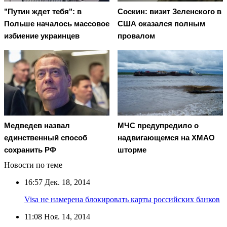
"Путин ждет тебя": в
Соскин: визит Зеленского в
Польше началось массовое
США оказался полным
избиение украинцев
провалом
Медведев назвал
МЧС предупредило о
единственный способ
надвигающемся на ХМАО
сохранить РФ
шторме
Новости по теме
16:57
Дек. 18, 2014
Visa не намерена блокировать карты российских банков
11:08
Ноя. 14, 2014