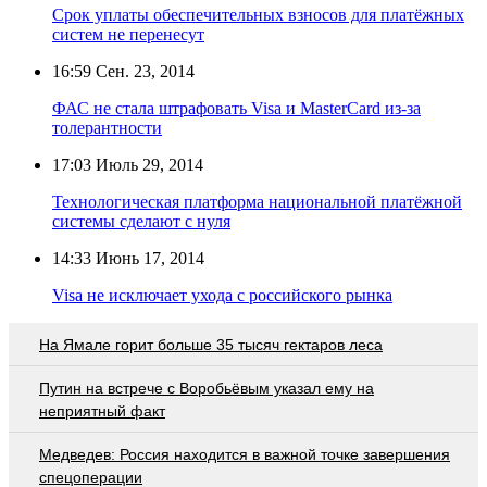
Срок уплаты обеспечительных взносов для платёжных
систем не перенесут
16:59
Сен. 23, 2014
ФАС не стала штрафовать Visa и MasterCard из-за
толерантности
17:03
Июль 29, 2014
Технологическая платформа национальной платёжной
системы сделают с нуля
14:33
Июнь 17, 2014
Visa не исключает ухода с российского рынка
На Ямале горит больше 35 тысяч гектаров леса
Путин на встрече с Воробьёвым указал ему на
неприятный факт
Медведев: Россия находится в важной точке завершения
спецоперации