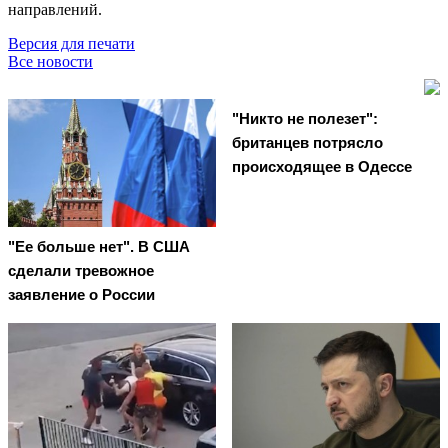
направлений.
Версия для печати
Все новости
"Никто не полезет":
британцев потрясло
происходящее в Одессе
"Ее больше нет". В США
сделали тревожное
заявление о России