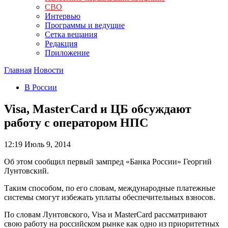
СВО
Интервью
Программы и ведущие
Сетка вещания
Редакция
Приложение
Главная
Новости
В России
Visa, MasterCard и ЦБ обсуждают
работу с оператором НПС
12:19
Июль 9, 2014
Об этом сообщил первый зампред «Банка России» Георгий
Лунтовский.
Таким способом, по его словам, международные платежные
системы смогут избежать уплаты обеспечительных взносов.
По словам Лунтовского, Visa и MasterCard рассматривают
свою работу на российском рынке как одно из приоритетных