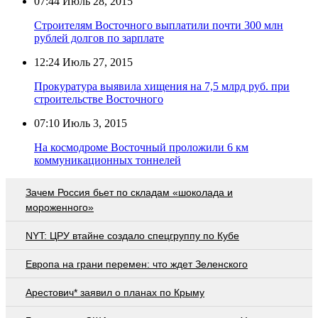
07:44
Июль 28, 2015
Строителям Восточного выплатили почти 300 млн
рублей долгов по зарплате
12:24
Июль 27, 2015
Прокуратура выявила хищения на 7,5 млрд руб. при
строительстве Восточного
07:10
Июль 3, 2015
На космодроме Восточный проложили 6 км
коммуникационных тоннелей
Зачем Россия бьет по складам «шоколада и
мороженного»
NYT: ЦРУ втайне создало спецгруппу по Кубе
Европа на грани перемен: что ждет Зеленского
Арестович* заявил о планах по Крыму