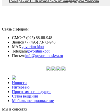
Гончаренко: США отказались от кандидатуры Умерова
Связь с эфиром
СМС
+7 (925) 88-88-948
Звонок
+7 (495) 73-73-948
MAX
govoritmskbot
Telegram
govoritmskbot
Письмо
info@govoritmoskva.ru
Новости
Интервью
Программы и ведущие
Сетка вещания
Мобильное приложение
Мы в соцсетях