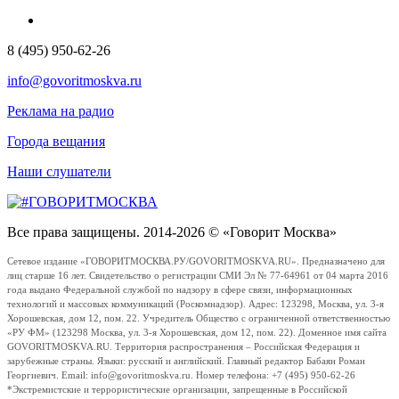
8 (495) 950-62-26
info@govoritmoskva.ru
Реклама на радио
Города вещания
Наши слушатели
Все права защищены. 2014-2026 © «Говорит Москва»
Сетевое издание «ГОВОРИТМОСКВА.РУ/GOVORITMOSKVA.RU». Предназначено для
лиц старше 16 лет. Свидетельство о регистрации СМИ Эл № 77-64961 от 04 марта 2016
года выдано Федеральной службой по надзору в сфере связи, информационных
технологий и массовых коммуникаций (Роскомнадзор). Адрес: 123298, Москва, ул. 3-я
Хорошевская, дом 12, пом. 22. Учредитель Общество с ограниченной ответственностью
«РУ ФМ» (123298 Москва, ул. 3-я Хорошевская, дом 12, пом. 22). Доменное имя сайта
GOVORITMOSKVA.RU. Территория распространения – Российская Федерация и
зарубежные страны. Языки: русский и английский. Главный редактор Бабаян Роман
Георгиевич. Email: info@govoritmoskva.ru. Номер телефона: +7 (495) 950-62-26
*Экстремистские и террористические организации, запрещенные в Российской