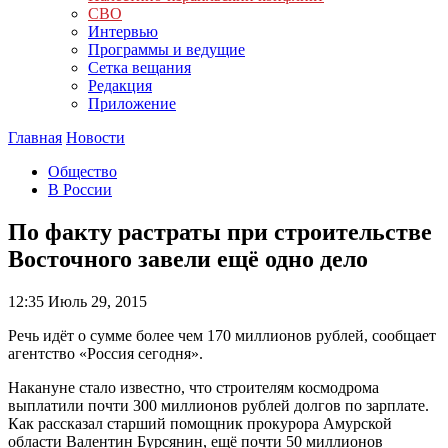
СВО
Интервью
Программы и ведущие
Сетка вещания
Редакция
Приложение
Главная
Новости
Общество
В России
По факту растраты при строительстве
Восточного завели ещё одно дело
12:35
Июль 29, 2015
Речь идёт о сумме более чем 170 миллионов рублей, сообщает
агентство «Россия сегодня».
Накануне стало известно, что строителям космодрома
выплатили почти 300 миллионов рублей долгов по зарплате.
Как рассказал старший помощник прокурора Амурской
области Валентин Бурсянин, ещё почти 50 миллионов