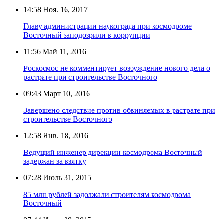
14:58
Ноя. 16, 2017
Главу администрации наукограда при космодроме
Восточный заподозрили в коррупции
11:56
Май 11, 2016
Роскосмос не комментирует возбуждение нового дела о
растрате при строительстве Восточного
09:43
Март 10, 2016
Завершено следствие против обвиняемых в растрате при
строительстве Восточного
12:58
Янв. 18, 2016
Ведущий инженер дирекции космодрома Восточный
задержан за взятку
07:28
Июль 31, 2015
85 млн рублей задолжали строителям космодрома
Восточный