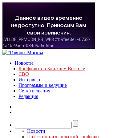
Новости
Конфликт на Ближнем Востоке
СВО
Интервью
Программы и ведущие
Сетка вещания
Редакция
Новости
Палестино-израильский конфликт