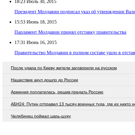
18:23
Июль 30, 2015
Президент Молдавии подписал указ об утверждении Вал
15:53
Июнь 18, 2015
Парламент Молдавии принял отставку правительства
17:31
Июнь 16, 2015
Правительство Молдавии в полном составе ушло в отста
После удара по Киеву жители заговорили на русском
Нашествие акул дошло до России
Армения поплатилась, решив предать Россию
АБН24: Путин отправил 13 тысяч военных туда, где их никто 
Челябинец поймал царь-щуку