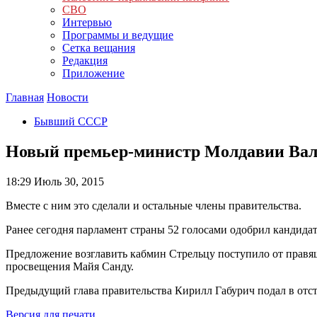
СВО
Интервью
Программы и ведущие
Сетка вещания
Редакция
Приложение
Главная
Новости
Бывший СССР
Новый премьер-министр Молдавии Вал
18:29
Июль 30, 2015
Вместе с ним это сделали и остальные члены правительства.
Ранее сегодня парламент страны 52 голосами одобрил кандида
Предложение возглавить кабмин Стрельцу поступило от правящ
просвещения Майя Санду.
Предыдущий глава правительства Кирилл Габурич подал в отст
Версия для печати