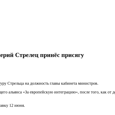
ерий Стрелец принёс присягу
туру Стрельца на должность главы кабинета министров.
его альянса «За европейскую интеграцию», после того, как от
авку 12 июня.