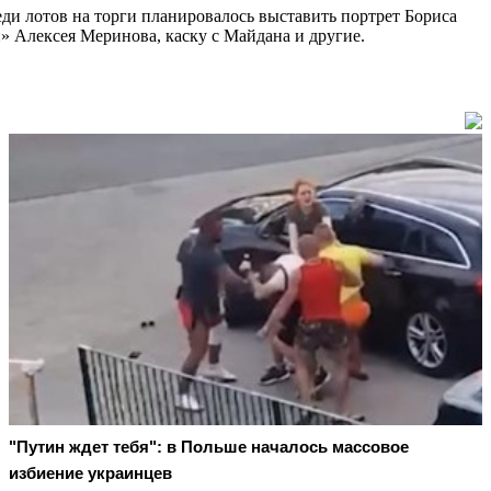
и лотов на торги планировалось выставить портрет Бориса
» Алексея Меринова, каску с Майдана и другие.
"Путин ждет тебя": в Польше началось массовое
избиение украинцев