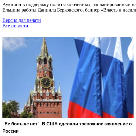
Аукцион в поддержку политзаключённых, запланированный на 
Ельцина работы Даниила Берковского, баннер «Власть и насили
Версия для печати
Все новости
"Ее больше нет". В США сделали тревожное заявление о
России