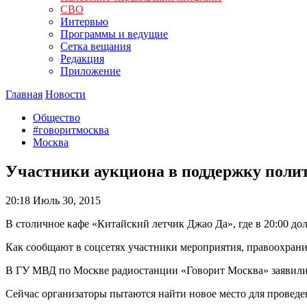
СВО
Интервью
Программы и ведущие
Сетка вещания
Редакция
Приложение
Главная
Новости
Общество
#говоритмосква
Москва
Участники аукциона в поддержку поли
20:18
Июль 30, 2015
В столичное кафе «Китайский летчик Джао Да», где в 20:00 д
Как сообщают в соцсетях участники мероприятия, правоохран
В ГУ МВД по Москве радиостанции «Говорит Москва» заявили,
Сейчас организаторы пытаются найти новое место для проведе