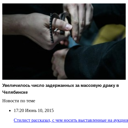
Увеличилось число задержанных за массовую драку в
Челябинске
Новости по теме
17:20
Июнь 10, 2015
Стилист рассказал, с чем носить выставленные на аукц