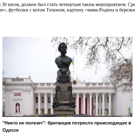
30 июля, должен был стать четвертым таким мероприятием. Сред
е», футболки с котом Тихоном, картину «мама-Родина и березки
"Никто не полезет": британцев потрясло происходящее в
Одессе