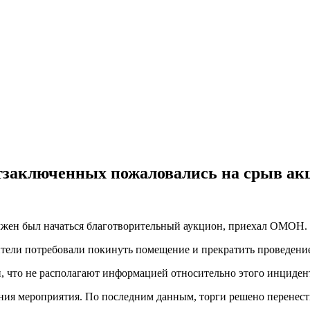
тзаключенных пожаловались на срыв ак
олжен был начаться благотворительный аукцион, приехал ОМОН.
ители потребовали покинуть помещение и прекратить проведени
 что не располагают информацией относительно этого инциден
ния мероприятия. По последним данным, торги решено перенест