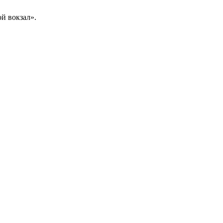
й вокзал».