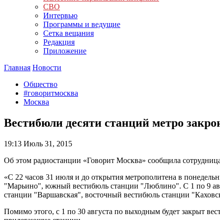
СВО
Интервью
Программы и ведущие
Сетка вещания
Редакция
Приложение
Главная
Новости
Общество
#говоритмосква
Москва
Вестибюли десяти станций метро закро
19:13
Июль 31, 2015
Об этом радиостанции «Говорит Москва» сообщила сотрудница
«С 22 часов 31 июля и до открытия метрополитена в понедельн
"Марьино", южный вестибюль станции "Люблино". С 1 по 9 ав
станции "Варшавская", восточный вестибюль станции "Каховск
Помимо этого, с 1 по 30 августа по выходным будет закрыт вес