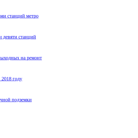
ьми станций метро
и девяти станций
выходных на ремонт
 2018 году
ичной подземки