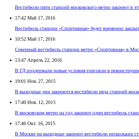
Вестибюли пяти станций московского метро закроют в э
17:42
Май 17, 2016
Вестибюль станции «Спортивная» будет временно закрыт 
10:52
Май 17, 2016
Северный вестибюль станции метро «Спортивная» в Моск
13:47
Апрель 22, 2016
В ГД поддержали новые условия торговли в реконструир
19:01
Ноя. 27, 2015
В выходные дни закроются вестибюли ряда станций моск
17:40
Ноя. 12, 2015
В московском метро на год закроют один вестибюль ста
17:46
Окт. 16, 2015
В Москве на выходные закроют вестибюли нескольких с