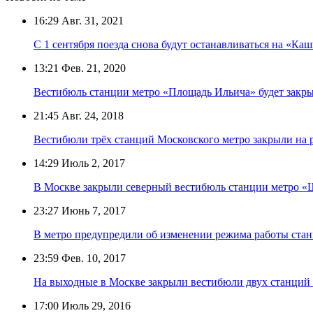
16:29
Авг. 31, 2021
С 1 сентября поезда снова будут останавливаться на «К
13:21
Фев. 21, 2020
Вестибюль станции метро «Площадь Ильича» будет закрыт
21:45
Авг. 24, 2018
Вестибюли трёх станций Московского метро закрыли на 
14:29
Июль 2, 2017
В Москве закрыли северный вестибюль станции метро «
23:27
Июнь 7, 2017
В метро предупредили об изменении режима работы ста
23:59
Фев. 10, 2017
На выходные в Москве закрыли вестибюли двух станций
17:00
Июль 29, 2016