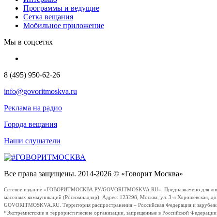
Программы и ведущие
Сетка вещания
Мобильное приложение
Мы в соцсетях
8 (495) 950-62-26
info@govoritmoskva.ru
Реклама на радио
Города вещания
Наши слушатели
Все права защищены. 2014-2026 © «Говорит Москва»
Сетевое издание «ГОВОРИТМОСКВА.РУ/GOVORITMOSKVA.RU». Предназначено для лиц стар
массовых коммуникаций (Роскомнадзор). Адрес: 123298, Москва, ул. 3-я Хорошевская, д
GOVORITMOSKVA.RU. Территория распространения – Российская Федерация и зарубежные с
*Экстремистские и террористические организации, запрещенные в Российской Федераци