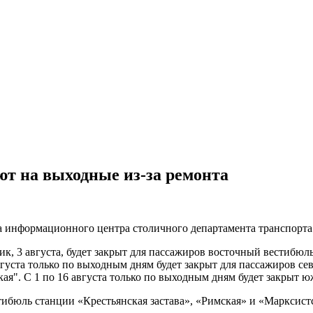
ют на выходные из-за ремонта
 информационного центра столичного департамента транспорта
ик, 3 августа, будет закрыт для пассажиров восточный вестибю
густа только по выходным дням будет закрыт для пассажиров с
ая". С 1 по 16 августа только по выходным дням будет закрыт 
тибюль станции «Крестьянская застава», «Римская» и «Марксистс