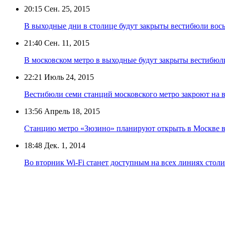
20:15
Сен. 25, 2015
В выходные дни в столице будут закрыты вестибюли вос
21:40
Сен. 11, 2015
В московском метро в выходные будут закрыты вестибюл
22:21
Июль 24, 2015
Вестибюли семи станций московского метро закроют на 
13:56
Апрель 18, 2015
Станцию метро «Зюзино» планируют открыть в Москве в
18:48
Дек. 1, 2014
Во вторник Wi-Fi станет доступным на всех линиях стол