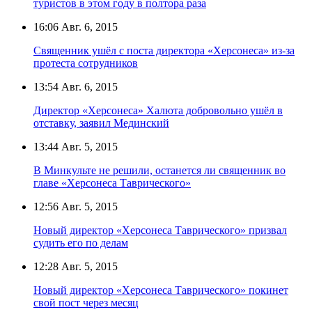
туристов в этом году в полтора раза
16:06
Авг. 6, 2015
Священник ушёл с поста директора «Херсонеса» из-за
протеста сотрудников
13:54
Авг. 6, 2015
Директор «Херсонеса» Халюта добровольно ушёл в
отставку, заявил Мединский
13:44
Авг. 5, 2015
В Минкульте не решили, останется ли священник во
главе «Херсонеса Таврического»
12:56
Авг. 5, 2015
Новый директор «Херсонеса Таврического» призвал
судить его по делам
12:28
Авг. 5, 2015
Новый директор «Херсонеса Таврического» покинет
свой пост через месяц