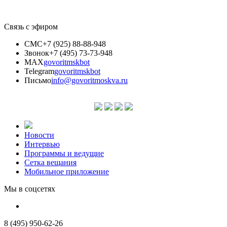
Связь с эфиром
СМС
+7 (925) 88-88-948
Звонок
+7 (495) 73-73-948
MAX
govoritmskbot
Telegram
govoritmskbot
Письмо
info@govoritmoskva.ru
Новости
Интервью
Программы и ведущие
Сетка вещания
Мобильное приложение
Мы в соцсетях
8 (495) 950-62-26