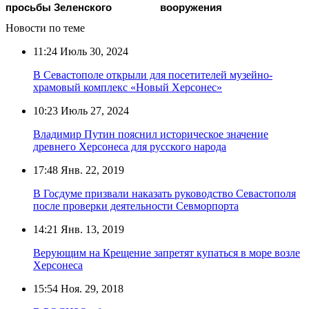
просьбы Зеленского
вооружения
Новости по теме
11:24
Июль 30, 2024
В Севастополе открыли для посетителей музейно-
храмовый комплекс «Новый Херсонес»
10:23
Июль 27, 2024
Владимир Путин пояснил историческое значение
древнего Херсонеса для русского народа
17:48
Янв. 22, 2019
В Госдуме призвали наказать руководство Севастополя
после проверки деятельности Севморпорта
14:21
Янв. 13, 2019
Верующим на Крещение запретят купаться в море возле
Херсонеса
15:54
Ноя. 29, 2018