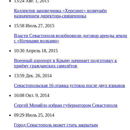
13:24
Авг. 1, 2015
Коллектив заповедника «Херсонес» возмущён
назначением директора-священника
15:58
Июль 27, 2015
Власти Севастополя возобновили договор аренды земли
с «Ночными волками»
10:30
Апрель 18, 2015
Военный аэропорт в Крыму начинает подготовку к
приёму гражданских самолётов
13:59
Дек. 26, 2014
Севастопольская 16-этажка устояла после двух взрывов
16:08
Окт. 9, 2014
Сергей Меняйло избран губернатором Севастополя
09:29
Июль 25, 2014
Город Севастополь может стать закрытым