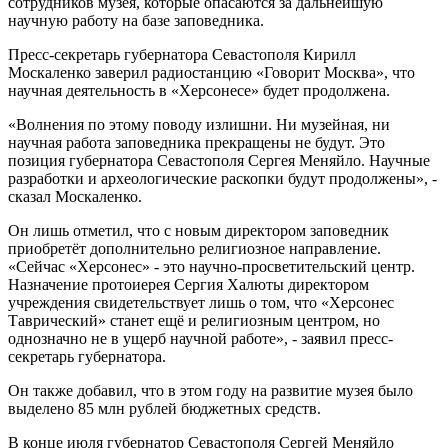
сотрудников музея, которые опасаются за дальнейшую
научную работу на базе заповедника.
Пресс-секретарь губернатора Севастополя Кирилл
Москаленко заверил радиостанцию «Говорит Москва», что
научная деятельность в «Херсонесе» будет продолжена.
«Волнения по этому поводу излишни. Ни музейная, ни
научная работа заповедника прекращены не будут. Это
позиция губернатора Севастополя Сергея Меняйло. Научные
разработки и археологические раскопки будут продолжены», -
сказал Москаленко.
Он лишь отметил, что с новым директором заповедник
приобретёт дополнительно религиозное направление.
«Сейчас «Херсонес» - это научно-просветительский центр.
Назначение протоиерея Сергия Халюты директором
учреждения свидетельствует лишь о том, что «Херсонес
Таврический» станет ещё и религиозным центром, но
однозначно не в ущерб научной работе», - заявил пресс-
секретарь губернатора.
Он также добавил, что в этом году на развитие музея было
выделено 85 млн рублей бюджетных средств.
В конце июля губернатор Севастополя Сергей Меняйло