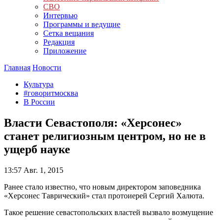
СВО
Интервью
Программы и ведущие
Сетка вещания
Редакция
Приложение
Главная
Новости
Культура
#говоритмосква
В России
Власти Севастополя: «Херсонес»
станет религиозным центром, но не в
ущерб науке
13:57
Авг. 1, 2015
Ранее стало известно, что новым директором заповедника
«Херсонес Таврический» стал протоиерей Сергий Халюта.
Такое решение севастопольских властей вызвало возмущение