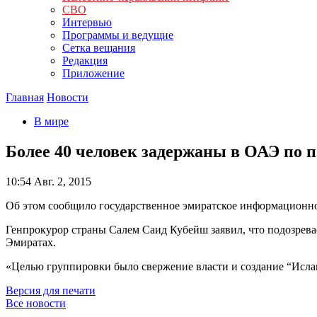
СВО
Интервью
Программы и ведущие
Сетка вещания
Редакция
Приложение
Главная
Новости
В мире
Более 40 человек задержаны в ОАЭ по 
10:54
Авг. 2, 2015
Об этом сообщило государственное эмиратское информационн
Генпрокурор страны Салем Саид Кубейш заявил, что подозрева
Эмиратах.
«Целью группировки было свержение власти и создание “Исла
Версия для печати
Все новости