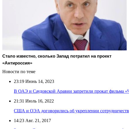
Стало известно, сколько Запад потратил на проект
«Антироссия»
Новости по теме
23:19
Июнь 14, 2023
В ОАЭ и Саудовской Аравии запретили прокат фильма «Ч
21:31
Июль 16, 2022
США и ОЭА договорились об укреплении сотрудничества
14:23
Авг. 21, 2017