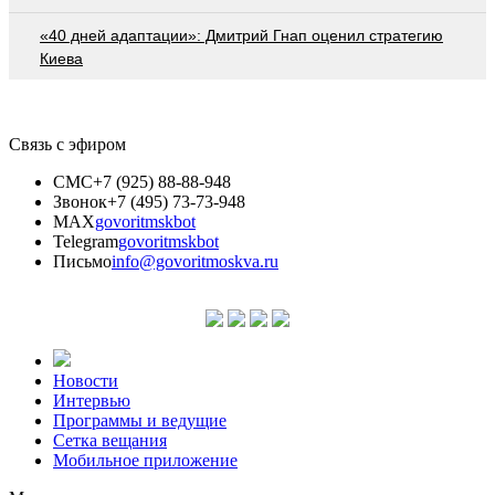
«40 дней адаптации»: Дмитрий Гнап оценил стратегию
Киева
Связь с эфиром
СМС
+7 (925) 88-88-948
Звонок
+7 (495) 73-73-948
MAX
govoritmskbot
Telegram
govoritmskbot
Письмо
info@govoritmoskva.ru
Новости
Интервью
Программы и ведущие
Сетка вещания
Мобильное приложение