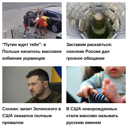
"Путин ждет тебя": в
Заставим раскаяться:
Польше началось массовое
союзник России дал
избиение украинцев
грозное обещание
Соскин: визит Зеленского в
В США новорожденных
США оказался полным
стали массово называть
провалом
русским именем