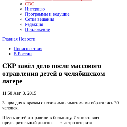
СВО
Интервью
Программы и ведущие
Сетка вещания
Редакция
Приложение
Главная
Новости
Происшествия
В России
СКР завёл дело после массового
отравления детей в челябинском
лагере
11:58
Авг. 3, 2015
За два дня к врачам с похожими симптомами обратились 30
человек.
Шесть детей отправили в больницу. Им поставлен
предварительный диагноз — «гастроэнтерит».