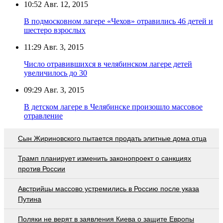
10:52
Авг. 12, 2015
В подмосковном лагере «Чехов» отравились 46 детей и
шестеро взрослых
11:29
Авг. 3, 2015
Число отравившихся в челябинском лагере детей
увеличилось до 30
09:29
Авг. 3, 2015
В детском лагере в Челябинске произошло массовое
отравление
Сын Жириновского пытается продать элитные дома отца
Трамп планирует изменить законопроект о санкциях
против России
Австрийцы массово устремились в Россию после указа
Путина
Поляки не верят в заявления Киева о защите Европы