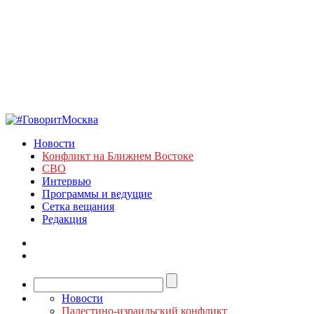
Новости
Конфликт на Ближнем Востоке
СВО
Интервью
Программы и ведущие
Сетка вещания
Редакция
Новости
Палестино-израильский конфликт