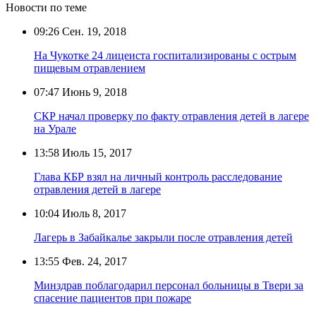
Новости по теме
09:26
Сен. 19, 2018
На Чукотке 24 лицеиста госпитализированы с острым
пищевым отравлением
07:47
Июнь 9, 2018
СКР начал проверку по факту отравления детей в лагере
на Урале
13:58
Июль 15, 2017
Глава КБР взял на личный контроль расследование
отравления детей в лагере
10:04
Июль 8, 2017
Лагерь в Забайкалье закрыли после отравления детей
13:55
Фев. 24, 2017
Минздрав поблагодарил персонал больницы в Твери за
спасение пациентов при пожаре