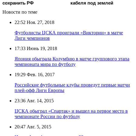
сохранить РФ
кабеля под землей
Новости по теме
22:52
Ноя. 27, 2018
Футболисты ЦСКА проиграли «Виктории» в матче
Лиги чемпионов
17:33
Июнь 19, 2018
Япония обыграла Колумбию в матче группового этапа
чемпионата мира по футболу
19:29
Фев. 16, 2017
Российские футбольные клубы проведут первые матчи
плей-офф Лиги Европы
23:36
Авг. 14, 2015
ЦСКА обыграл «Спартак» и вышел на первое место в
чемпионате России по футболу
20:47
Авг. 5, 2015