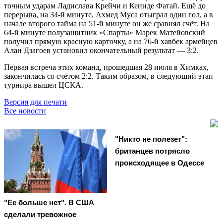
точным ударам Ладислава Крейчи и Кеинде Фатай. Ещё до
перерыва, на 34-й минуте, Ахмед Муса отыграл один гол, а в
начале второго тайма на 51-й минуте он же сравнял счёт. На
64-й минуте полузащитник «Спарты» Марек Матейовский
получил прямую красную карточку, а на 76-й хавбек армейцев
Алан Дзагоев установил окончательный результат — 3:2.
Первая встреча этих команд, прошедшая 28 июля в Химках,
закончилась со счётом 2:2. Таким образом, в следующий этап
турнира вышел ЦСКА.
Версия для печати
Все новости
"Никто не полезет":
британцев потрясло
происходящее в Одессе
"Ее больше нет". В США
сделали тревожное