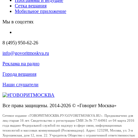
Программы и ведущие
Сетка вещания
Мобильное приложение
Мы в соцсетях
8 (495) 950-62-26
info@govoritmoskva.ru
Реклама на радио
Города вещания
Наши слушатели
Все права защищены. 2014-2026 © «Говорит Москва»
Сетевое издание «ГОВОРИТМОСКВА.РУ/GOVORITMOSKVA.RU». Предназначено для
лиц старше 16 лет. Свидетельство о регистрации СМИ Эл № 77-64961 от 04 марта 2016
года выдано Федеральной службой по надзору в сфере связи, информационных
технологий и массовых коммуникаций (Роскомнадзор). Адрес: 123298, Москва, ул. 3-я
Хорошевская, дом 12, пом. 22. Учредитель Общество с ограниченной ответственностью