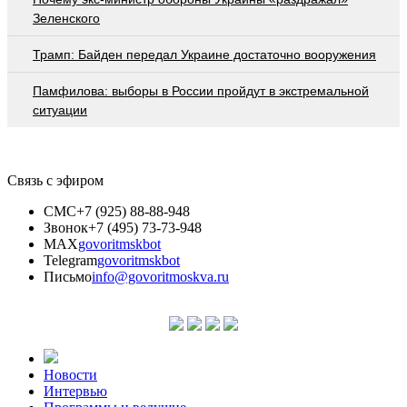
Зеленского
Трамп: Байден передал Украине достаточно вооружения
Памфилова: выборы в России пройдут в экстремальной
ситуации
Связь с эфиром
СМС
+7 (925) 88-88-948
Звонок
+7 (495) 73-73-948
MAX
govoritmskbot
Telegram
govoritmskbot
Письмо
info@govoritmoskva.ru
Новости
Интервью