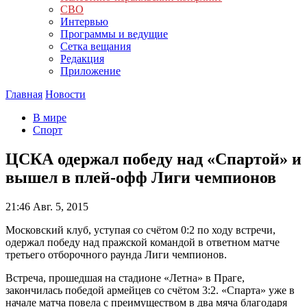
СВО
Интервью
Программы и ведущие
Сетка вещания
Редакция
Приложение
Главная
Новости
В мире
Спорт
ЦСКА одержал победу над «Спартой» и
вышел в плей-офф Лиги чемпионов
21:46
Авг. 5, 2015
Московский клуб, уступая со счётом 0:2 по ходу встречи,
одержал победу над пражской командой в ответном матче
третьего отборочного раунда Лиги чемпионов.
Встреча, прошедшая на стадионе «Летна» в Праге,
закончилась победой армейцев со счётом 3:2. «Спарта» уже в
начале матча повела с преимуществом в два мяча благодаря