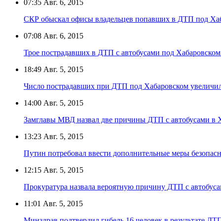
07:35
Авг. 6, 2015
СКР обыскал офисы владельцев попавших в ДТП под Хаб
07:08
Авг. 6, 2015
Трое пострадавших в ДТП с автобусами под Хабаровском 
18:49
Авг. 5, 2015
Число пострадавших при ДТП под Хабаровском увеличил
14:00
Авг. 5, 2015
Замглавы МВД назвал две причины ДТП с автобусами в 
13:23
Авг. 5, 2015
Путин потребовал ввести дополнительные меры безопасн
12:15
Авг. 5, 2015
Прокуратура назвала вероятную причину ДТП с автобуса
11:01
Авг. 5, 2015
Минздрав подтвердил гибель 16 человек в результате ДТ