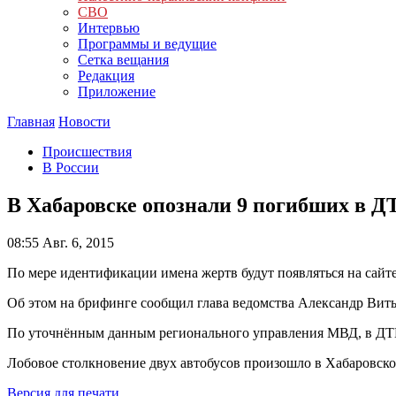
СВО
Интервью
Программы и ведущие
Сетка вещания
Редакция
Приложение
Главная
Новости
Происшествия
В России
В Хабаровске опознали 9 погибших в Д
08:55
Авг. 6, 2015
По мере идентификации имена жертв будут появляться на сайт
Об этом на брифинге сообщил глава ведомства Александр Витьк
По уточнённым данным регионального управления МВД, в ДТП 
Лобовое столкновение двух автобусов произошло в Хабаровском
Версия для печати