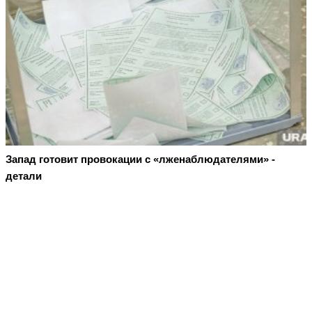
Запад готовит провокации с «лженаблюдателями» -
детали