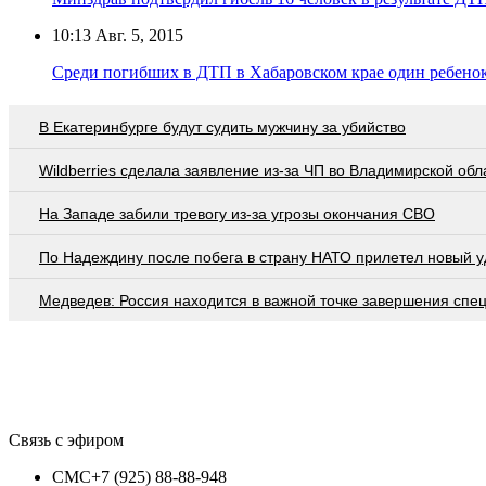
10:13
Авг. 5, 2015
Среди погибших в ДТП в Хабаровском крае один ребено
В Екатеринбурге будут судить мужчину за убийство
Wildberries cделала заявление из-за ЧП во Владимирской обл
На Западе забили тревогу из-за угрозы окончания СВО
По Надеждину после побега в страну НАТО прилетел новый у
Медведев: Россия находится в важной точке завершения спе
Связь с эфиром
СМС
+7 (925) 88-88-948