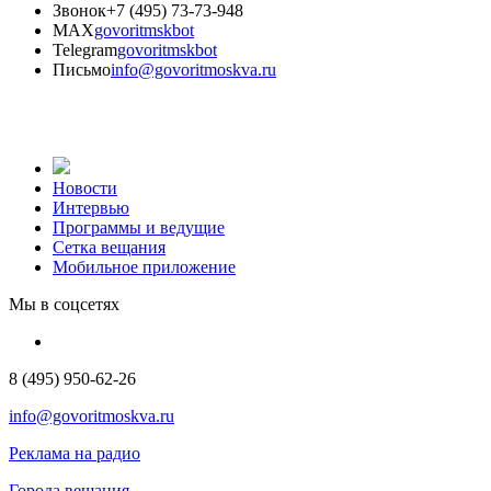
Звонок
+7 (495) 73-73-948
MAX
govoritmskbot
Telegram
govoritmskbot
Письмо
info@govoritmoskva.ru
Новости
Интервью
Программы и ведущие
Сетка вещания
Мобильное приложение
Мы в соцсетях
8 (495) 950-62-26
info@govoritmoskva.ru
Реклама на радио
Города вещания