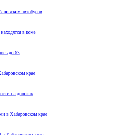
аровском автобусов
находятся в коме
ось до 63
Хабаровском крае
ости на дорогах
ми в Хабаровском крае
П в Хабаровском крае