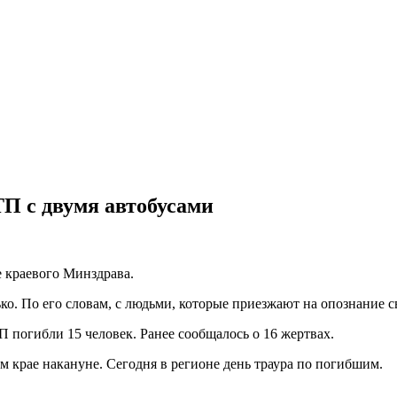
ТП с двумя автобусами
е краевого Минздрава.
о. По его словам, с людьми, которые приезжают на опознание с
погибли 15 человек. Ранее сообщалось о 16 жертвах.
 крае накануне. Сегодня в регионе день траура по погибшим.