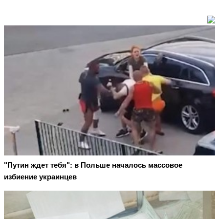
"Путин ждет тебя": в Польше началось массовое
избиение украинцев