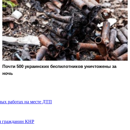
Почти 500 украинских беспилотников уничтожены за
ночь
ных работах на месте ДТП
ся гражданин КНР