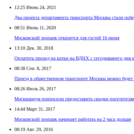
12:25
Июнь 24, 2021
Два проекта департамента транспорта Москвы стали побед
08:51
Июнь 11, 2020
Московский зоопарк откроется для гостей 16 июня
13:10
Дек. 30, 2018
Оплатить проход на катки на ВДНХ с сегодняшнего дня 
08:38
Сен. 8, 2017
Проезд в общественном транспорте Москвы можно будет
08:26
Июль 26, 2017
Москвариум попросили предоставить скидки посетител
14:44
Март 31, 2017
Московский зоопарк начинает работать на 2 часа дольше
08:19
Авг. 29, 2016