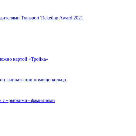
ителями Transport Ticketing Award 2021
можно картой «Тройка»
 оплачивать при помощи кольца
ям с «рыбьими» фамилиями