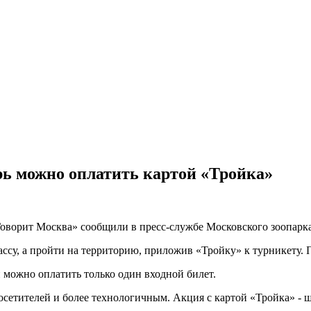
рь можно оплатить картой «Тройка»
«Говорит Москва» сообщили в пресс-службе Московского зоопарка
ассу, а пройти на территорию, приложив «Тройку» к турникету. П
 можно оплатить только один входной билет.
сетителей и более технологичным. Акция с картой «Тройка» - ш