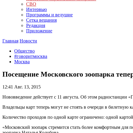
СВО
Интервью
Программы и ведущие
Сетка вещания
Редакция
Приложение
Главная
Новости
Общество
#говоритмосква
Москва
Посещение Московского зоопарка тепе
12:41
Авг. 13, 2015
Нововведение действует с 11 августа. Об этом радиостанции 
Владельцы карт теперь могут не стоять в очереди в билетную к
Количество проходов по одной карте ограничено: одной картой
«Московский зоопарк стремится стать более комфортным для по
зоопарка Наталья Колобова.