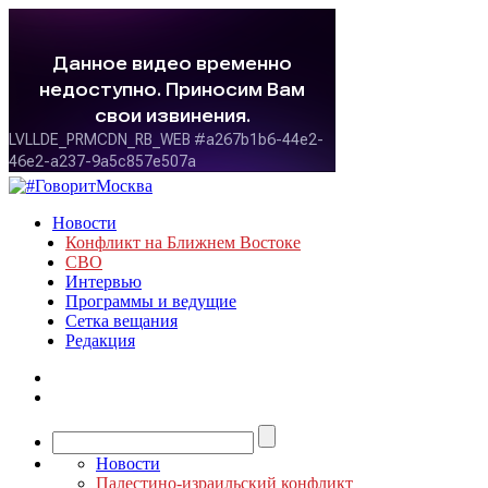
Новости
Конфликт на Ближнем Востоке
СВО
Интервью
Программы и ведущие
Сетка вещания
Редакция
Новости
Палестино-израильский конфликт