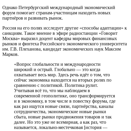
Однако Петербургский международный экономический
форум помогает странам-участницам находить новых
партнёров и развивать рынок.
Россия на его полях исследует другие «способы адаптации» к
санкциям. Такое мнение в эфире радиостанции «Говорит
Москва» выразил доцент кафедры мировых финансовых
рынков и финтеха Российского экономического университета
им. Г.В. Плеханова, кандидат экономических наук Максим
Марков.
«Вопрос глобальности и международности
широкий и острый. Глобально — это когда
охватывает весь мир. Здесь речь идёт о том, что
сейчас экономика находится на вторых ролях по
сравнению с политикой. Политика рулит.
Учитывая всё то, что мы наблюдаем в
современной геополитике, оно трансформируется
и в экономику, в том числе в повестку форума, где
как раз ищутся новые связи, партнёрства, каналы
сотрудничества, экономические новые рынки
сбыта, новые рынки продвижения товаров и так
далее. Но это уже не всемирная, а как раз, что
называется, локально-местечковая [история —