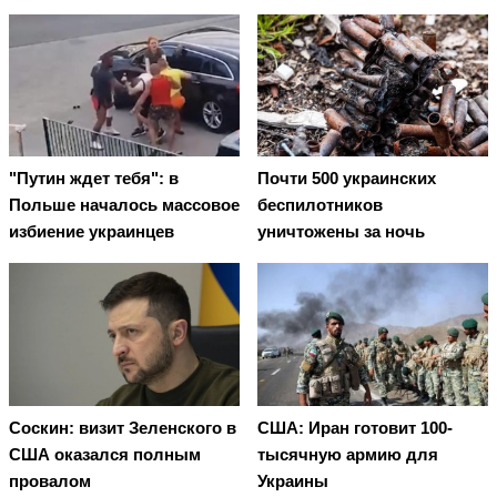
"Путин ждет тебя": в
Почти 500 украинских
Польше началось массовое
беспилотников
избиение украинцев
уничтожены за ночь
Соскин: визит Зеленского в
США: Иран готовит 100-
США оказался полным
тысячную армию для
провалом
Украины