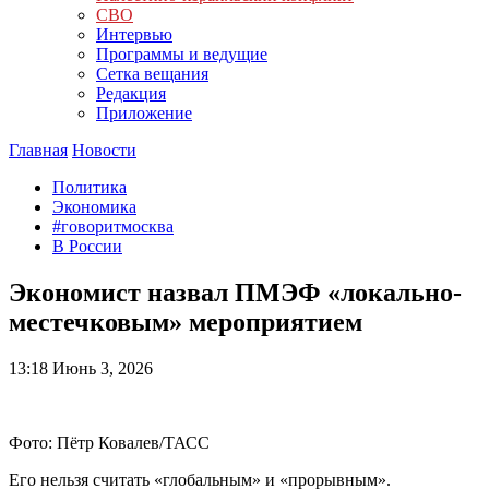
СВО
Интервью
Программы и ведущие
Сетка вещания
Редакция
Приложение
Главная
Новости
Политика
Экономика
#говоритмосква
В России
Экономист назвал ПМЭФ «локально-
местечковым» мероприятием
13:18
Июнь 3, 2026
Фото: Пётр Ковалев/ТАСС
Его нельзя считать «глобальным» и «прорывным».