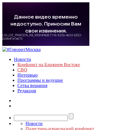
Новости
Конфликт на Ближнем Востоке
СВО
Интервью
Программы и ведущие
Сетка вещания
Редакция
Новости
Палестино-израильский конфликт