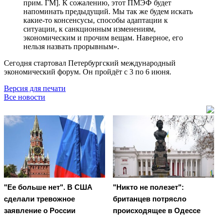
прим. ГМ]. К сожалению, этот ПМЭФ будет
напоминать предыдущий. Мы так же будем искать
какие-то консенсусы, способы адаптации к
ситуации, к санкционным изменениям,
экономическим и прочим вещам. Наверное, его
нельзя назвать прорывным».
Сегодня стартовал Петербургский международный
экономический форум. Он пройдёт с 3 по 6 июня.
Версия для печати
Все новости
"Ее больше нет". В США
"Никто не полезет":
сделали тревожное
британцев потрясло
заявление о России
происходящее в Одессе