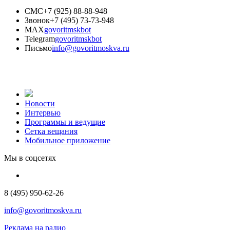
СМС
+7 (925) 88-88-948
Звонок
+7 (495) 73-73-948
MAX
govoritmskbot
Telegram
govoritmskbot
Письмо
info@govoritmoskva.ru
Новости
Интервью
Программы и ведущие
Сетка вещания
Мобильное приложение
Мы в соцсетях
8 (495) 950-62-26
info@govoritmoskva.ru
Реклама на радио