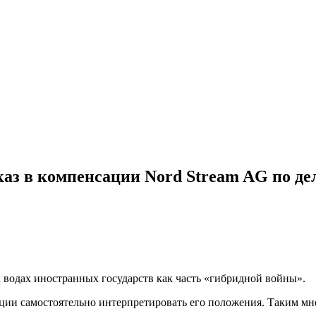
з в компенсации Nord Stream AG по де
водах иностранных государств как часть «гибридной войны».
нции самостоятельно интерпретировать его положения. Таким м