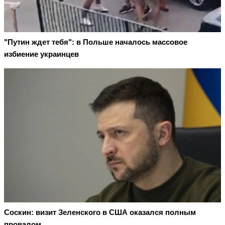
"Путин ждет тебя": в Польше началось массовое
избиение украинцев
Соскин: визит Зеленского в США оказался полным
провалом