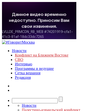
Новости
Конфликт на Ближнем Востоке
СВО
Интервью
Программы и ведущие
Сетка вещания
Редакция
Новости
Палестино-израильский конфликт