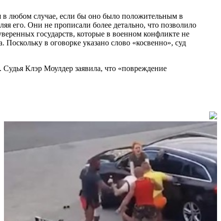
 в любом случае, если бы оно было положительным в
яя его. Они не прописали более детально, что позволило
суверенных государств, которые в военном конфликте не
а. Поскольку в оговорке указано слово «косвенно», суд
. Судья Клэр Моулдер заявила, что «повреждение