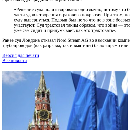
«Решение суда политизировано однозначно, потому что 
части удовлетворения страхового покрытия. При этом, не
суду вывернуться. Подрыв был не то что не в зоне боевы
участвуют. Суд трактовал таким образом, что война — это
уже сам сидит и придумывает, как это трактовать».
Ранее суд Лондона отказал Nord Stream AG во взыскании комп
трубопроводов (как разрывы, так и вмятины) было «прямо или 
Версия для печати
Все новости