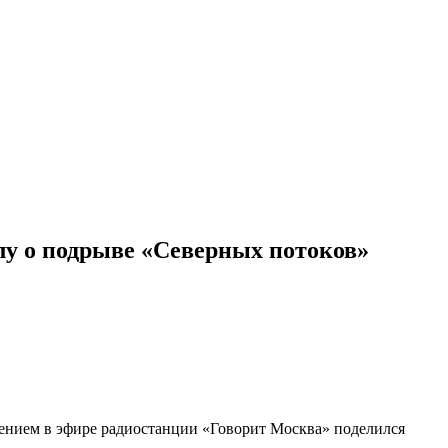
лу о подрыве «Северных потоков»
нением в эфире радиостанции «Говорит Москва» поделился