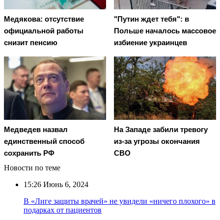
Медякова: отсутствие
"Путин ждет тебя": в
официальной работы
Польше началось массовое
снизит пенсию
избиение украинцев
Медведев назвал
На Западе забили тревогу
единственный способ
из-за угрозы окончания
сохранить РФ
СВО
Новости по теме
15:26
Июнь 6, 2024
В «Лиге защиты врачей» не увидели «ничего плохого» в
подарках от пациентов