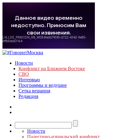
Новости
Конфликт на Ближнем Востоке
СВО
Интервью
Программы и ведущие
Сетка вещания
Редакция
Новости
Палестино-израильский конфликт