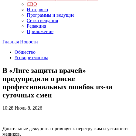
СВО
Интервью
Программы и ведущие
Сетка вещания
Редакция
Приложение
Главная
Новости
Общество
#говоритмосква
В «Лиге защиты врачей»
предупредили о риске
профессиональных ошибок из-за
суточных смен
10:28
Июль 8, 2026
Длительные дежурства приводят к перегрузкам и усталости
медиков.