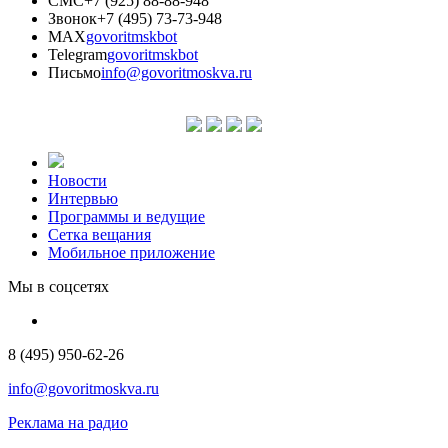
СМС
+7 (925) 88-88-948
Звонок
+7 (495) 73-73-948
MAX
govoritmskbot
Telegram
govoritmskbot
Письмо
info@govoritmoskva.ru
Новости
Интервью
Программы и ведущие
Сетка вещания
Мобильное приложение
Мы в соцсетях
8 (495) 950-62-26
info@govoritmoskva.ru
Реклама на радио