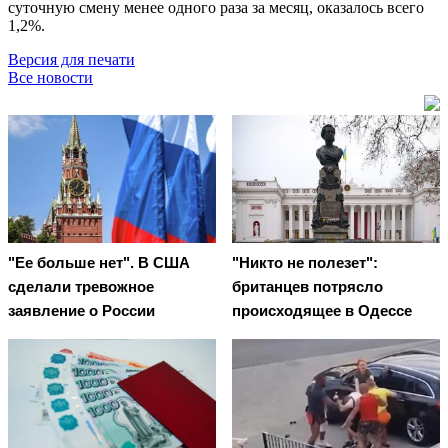
суточную смену менее одного раза за месяц, оказалось всего
1,2%.
Версия для печати
Все новости
"Ее больше нет". В США
"Никто не полезет":
сделали тревожное
британцев потрясло
заявление о России
происходящее в Одессе