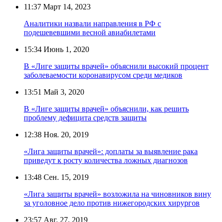
11:37
Март 14, 2023
Аналитики назвали направления в РФ с
подешевевшими весной авиабилетами
15:34
Июнь 1, 2020
В «Лиге защиты врачей» объяснили высокий процент
заболеваемости коронавирусом среди медиков
13:51
Май 3, 2020
В «Лиге защиты врачей» объяснили, как решить
проблему дефицита средств защиты
12:38
Ноя. 20, 2019
«Лига защиты врачей»: доплаты за выявление рака
приведут к росту количества ложных диагнозов
13:48
Сен. 15, 2019
«Лига защиты врачей» возложила на чиновников вину
за уголовное дело против нижегородских хирургов
23:57
Авг. 27, 2019