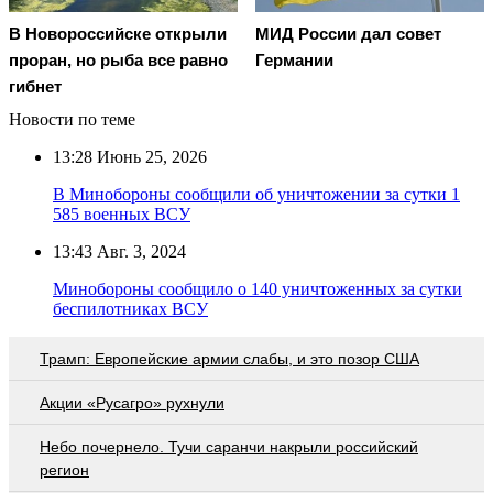
В Новороссийске открыли
МИД России дал совет
проран, но рыба все равно
Германии
гибнет
Новости по теме
13:28
Июнь 25, 2026
В Минобороны сообщили об уничтожении за сутки 1
585 военных ВСУ
13:43
Авг. 3, 2024
Минобороны сообщило о 140 уничтоженных за сутки
беспилотниках ВСУ
Трамп: Европейские армии слабы, и это позор США
Акции «Русагро» рухнули
Небо почернело. Тучи саранчи накрыли российский
регион