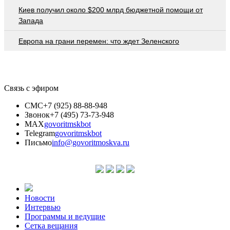
Киев получил около $200 млрд бюджетной помощи от
Запада
Европа на грани перемен: что ждет Зеленского
Связь с эфиром
СМС
+7 (925) 88-88-948
Звонок
+7 (495) 73-73-948
MAX
govoritmskbot
Telegram
govoritmskbot
Письмо
info@govoritmoskva.ru
Новости
Интервью
Программы и ведущие
Сетка вещания