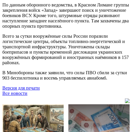
По данным оборонного ведомства, в Красном Лимане группы
закрепления войск «Запад» завершают поиск и уничтожение
боевиков ВСУ. Кроме того, штурмовые отряды развивают
наступление западнее населённого пункта. Там захвачены два
опорных пункта противника.
Всего за сутки вооружённые силы России поразили
логистические центры, объекты топливно-энергетической и
транспортной инфраструктуры. Уничтожены склады
боеприпасов и пункты временной дислокации украинских
вооружённых формирований и иностранных наёмников в 157
районах.
В Минобороны также заявили, что силы ПВО сбили за сутки
903 беспилотника и восемь управляемых авиабомб.
Версия для печати
Все новости