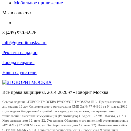
Мобильное приложение
Мы в соцсетях
8 (495) 950-62-26
info@govoritmoskva.ru
Реклама на радио
Города вещания
Наши слушатели
Все права защищены. 2014-2026 © «Говорит Москва»
Сетевое издание «ГОВОРИТМОСКВА.РУ/GOVORITMOSKVA.RU». Предназначено для
лиц старше 16 лет. Свидетельство о регистрации СМИ Эл № 77-64961 от 04 марта 2016
года выдано Федеральной службой по надзору в сфере связи, информационных
технологий и массовых коммуникаций (Роскомнадзор). Адрес: 123298, Москва, ул. 3-я
Хорошевская, дом 12, пом. 22. Учредитель Общество с ограниченной ответственностью
«РУ ФМ» (123298 Москва, ул. 3-я Хорошевская, дом 12, пом. 22). Доменное имя сайта
GOVORITMOSKVA.RU. Территория распространения – Российская Федерация и