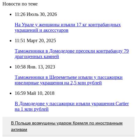
Новости по теме
11:26
Июль 30, 2026
На Урале у женщины изъяли 17 кг контрабандных
украшений и аксессуаров
11:51
Март 20, 2025
Таможенники в Домодедове пресекли контрабанду 79
драгоценных камней
10:58
Янв. 13, 2023
Таможенники в Шереметьеве изъяли у пассажирки
ювелирные украшения на 2,5 млн рублей
16:59
Май 10, 2018
В Домодедове у пассажирки изъяли украшения Cartier
на 1 млн рублей
В Польше возмущены ударом Кремля по иностранным
активам