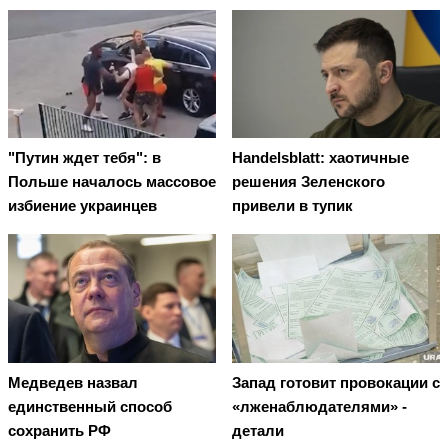
"Путин ждет тебя": в
Handelsblatt: хаотичные
Польше началось массовое
решения Зеленского
избиение украинцев
привели в тупик
Медведев назвал
Запад готовит провокации с
единственный способ
«лженаблюдателями» -
сохранить РФ
детали