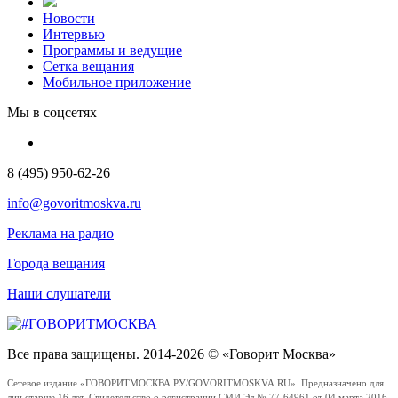
Новости
Интервью
Программы и ведущие
Сетка вещания
Мобильное приложение
Мы в соцсетях
8 (495) 950-62-26
info@govoritmoskva.ru
Реклама на радио
Города вещания
Наши слушатели
Все права защищены. 2014-2026 © «Говорит Москва»
Сетевое издание «ГОВОРИТМОСКВА.РУ/GOVORITMOSKVA.RU». Предназначено для
лиц старше 16 лет. Свидетельство о регистрации СМИ Эл № 77-64961 от 04 марта 2016