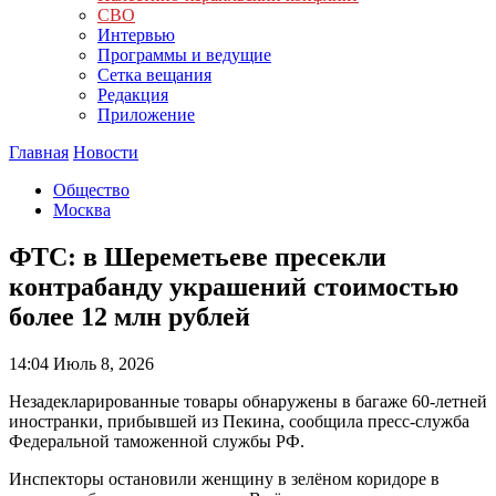
СВО
Интервью
Программы и ведущие
Сетка вещания
Редакция
Приложение
Главная
Новости
Общество
Москва
ФТС: в Шереметьеве пресекли
контрабанду украшений стоимостью
более 12 млн рублей
14:04
Июль 8, 2026
Незадекларированные товары обнаружены в багаже 60-летней
иностранки, прибывшей из Пекина, сообщила пресс-служба
Федеральной таможенной службы РФ.
Инспекторы остановили женщину в зелёном коридоре в