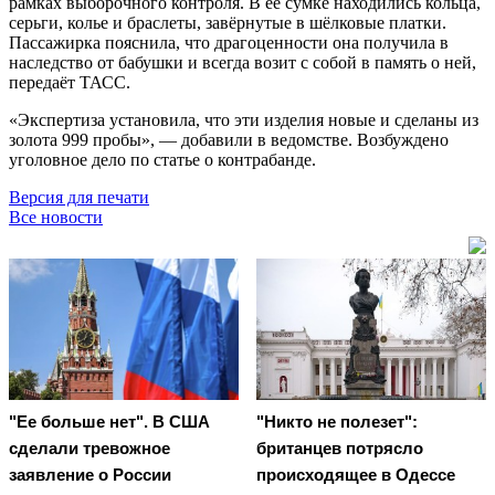
рамках выборочного контроля. В её сумке находились кольца,
серьги, колье и браслеты, завёрнутые в шёлковые платки.
Пассажирка пояснила, что драгоценности она получила в
наследство от бабушки и всегда возит с собой в память о ней,
передаёт ТАСС.
«Экспертиза установила, что эти изделия новые и сделаны из
золота 999 пробы», — добавили в ведомстве. Возбуждено
уголовное дело по статье о контрабанде.
Версия для печати
Все новости
"Ее больше нет". В США
"Никто не полезет":
сделали тревожное
британцев потрясло
заявление о России
происходящее в Одессе