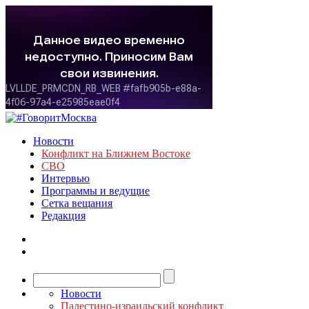
Новости
Конфликт на Ближнем Востоке
СВО
Интервью
Программы и ведущие
Сетка вещания
Редакция
Новости
Палестино-израильский конфликт