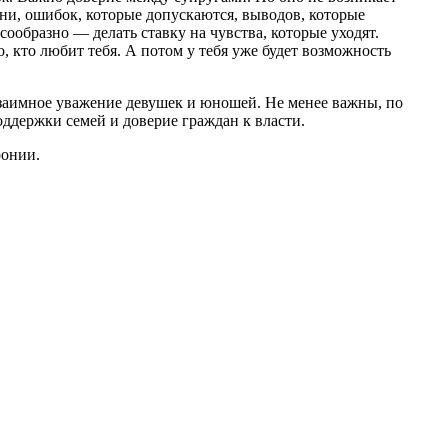
изни, ошибок, которые допускаются, выводов, которые
ообразно — делать ставку на чувства, которые уходят.
, кто любит тебя. А потом у тебя уже будет возможность
 взаимное уважение девушек и юношей. Не менее важны, по
оддержки семей и доверие граждан к власти.
ронии.