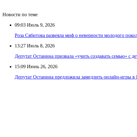
Новости по теме
09:03
Июль 9, 2026
Роза Сябитова развеяла миф о неверности молодого поко
13:27
Июль 8, 2026
Депутат Останина призвала «учить создавать семью» с де
15:09
Июнь 26, 2026
Депутат Останина предложила замедлить онлайн-игры в 