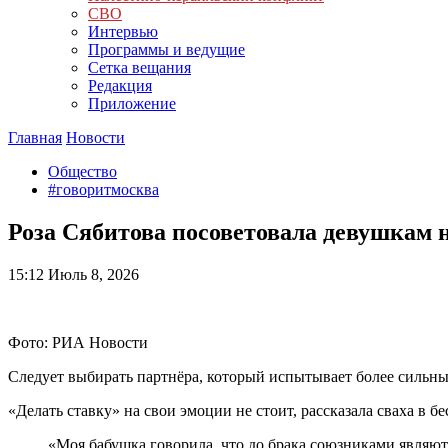
СВО
Интервью
Программы и ведущие
Сетка вещания
Редакция
Приложение
Главная
Новости
Общество
#говоритмосква
Роза Сябитова посоветовала девушкам 
15:12
Июль 8, 2026
Фото: РИА Новости
Следует выбирать партнёра, который испытывает более сильны
«Делать ставку» на свои эмоции не стоит, рассказала сваха в 
«Моя бабушка говорила, что до брака союзниками являют