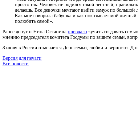
просто так. Человек не родился такой честный, правильны
делаешь. Все девочки мечтают выйти замуж по большой лю
Как мне говорила бабушка и как показывает мой личный о
полюбить самой».
Ранее депутат Нина Останина
призвала
«учить создавать семью
мнению председателя комитета Госдумы по защите семьи, вопро
8 июля в России отмечается День семьи, любви и верности. Д
Версия для печати
Все новости