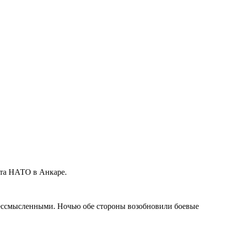
ита НАТО в Анкаре.
ессмысленными. Ночью обе стороны возобновили боевые