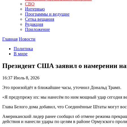
СВО
Интервью
Программы и ведущие
Сетка вещания
Редакция
Приложение
Главная
Новости
Политика
В мире
Президент США заявил о намерении на
16:37
Июль 8, 2026
Это произойдёт в ближайшие часы, уточнил Дональд Трамп.
«Я предупрежу их: мы нанесём по ним мощный удар сегодня ве
Глава Белого дома добавил, что Соединённые Штаты могут вос
Американский лидер ранее сообщил об отмене режима прекра
действия и нанесли удары по целям в районе Ормузского проли