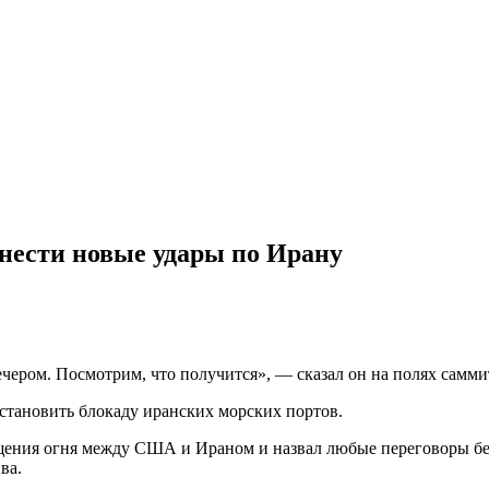
нести новые удары по Ирану
чером. Посмотрим, что получится», — сказал он на полях самм
становить блокаду иранских морских портов.
щения огня между США и Ираном и назвал любые переговоры б
ва.