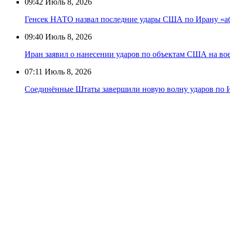
09:42
Июль 8, 2026
Генсек НАТО назвал последние удары США по Ирану «
09:40
Июль 8, 2026
Иран заявил о нанесении ударов по объектам США на во
07:11
Июль 8, 2026
Соединённые Штаты завершили новую волну ударов по 