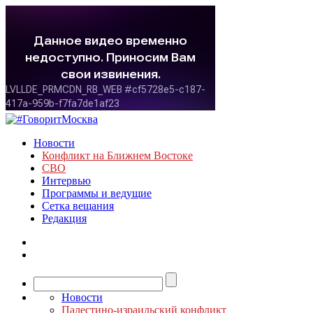
Новости
Конфликт на Ближнем Востоке
СВО
Интервью
Программы и ведущие
Сетка вещания
Редакция
Новости
Палестино-израильский конфликт