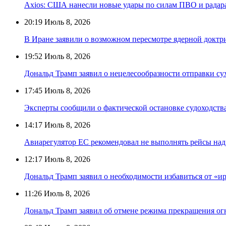
Axios: США нанесли новые удары по силам ПВО и радар
20:19
Июль 8, 2026
В Иране заявили о возможном пересмотре ядерной докт
19:52
Июль 8, 2026
Дональд Трамп заявил о нецелесообразности отправки су
17:45
Июль 8, 2026
Эксперты сообщили о фактической остановке судоходств
14:17
Июль 8, 2026
Авиарегулятор ЕС рекомендовал не выполнять рейсы на
12:17
Июль 8, 2026
Дональд Трамп заявил о необходимости избавиться от «и
11:26
Июль 8, 2026
Дональд Трамп заявил об отмене режима прекращения о