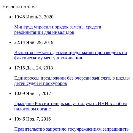
Новости по теме
19:45
Июнь 3, 2020
Минтруд упросил порядок замены средств
реабилитации для инвалидов
22:14
Янв. 29, 2019
Выплаты семьям с детьми предложили производить по
фактическому месту проживания
17:15
Дек. 24, 2018
Единороссы предложили без очереди зачислять в школы
детей судей и прокуроров
10:09
Янв. 1, 2017
Граждане России теперь могут получать ИНН в любом
налоговом органе
10:46
Ноя. 7, 2016
Правительство запретило госучреждениям запрашивать