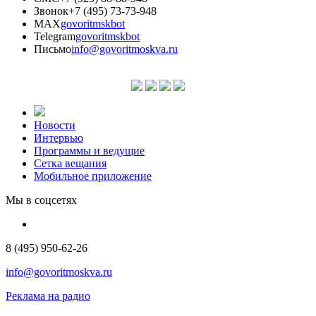
Звонок
+7 (495) 73-73-948
MAX
govoritmskbot
Telegram
govoritmskbot
Письмо
info@govoritmoskva.ru
Новости
Интервью
Программы и ведущие
Сетка вещания
Мобильное приложение
Мы в соцсетях
8 (495) 950-62-26
info@govoritmoskva.ru
Реклама на радио