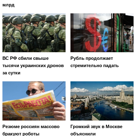
млрд
ВС РФ сбили свыше
Рубль продолжает
тысячи украинских дронов
стремительно падать
за сутки
Резюме россиян массово
Громкий звук в Москве
бракуют роботы
объяснили