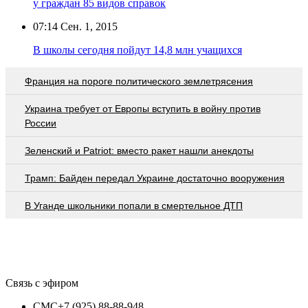
у граждан 85 видов справок
07:14
Сен. 1, 2015
В школы сегодня пойдут 14,8 млн учащихся
Франция на пороге политического землетрясения
Украина требует от Европы вступить в войну против
России
Зеленский и Patriot: вместо ракет нашли анекдоты
Трамп: Байден передал Украине достаточно вооружения
В Уганде школьники попали в смертельное ДТП
Связь с эфиром
СМС
+7 (925) 88-88-948