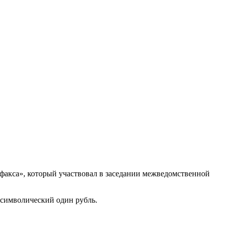
рфакса», который участвовал в заседании межведомственной
 символический один рубль.