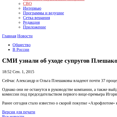
СВО
Интервью
Программы и ведущие
Сетка вещания
Редакция
Приложение
Главная
Новости
Общество
В России
СМИ узнали об уходе супругов Плешако
18:52
Сен. 1, 2015
Сейчас Александр и Ольга Плешаковы владеют почти 37 проце
Однако они не останутся в руководстве компании, а также вый
комиссии под председательством первого вице-премьера Игор
Ранее сегодня стало известно о скорой покупке «Аэрофлотом» 
Версия для печати
Все новости