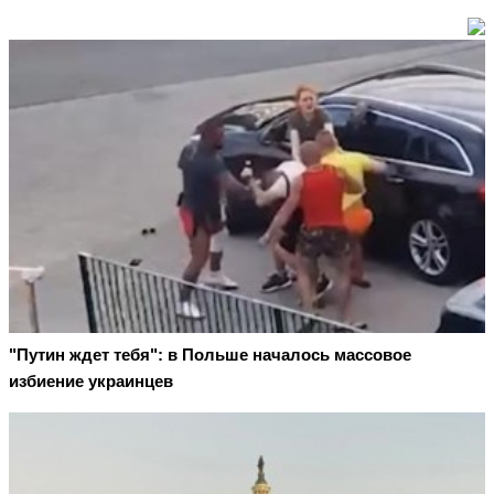
"Путин ждет тебя": в Польше началось массовое
избиение украинцев