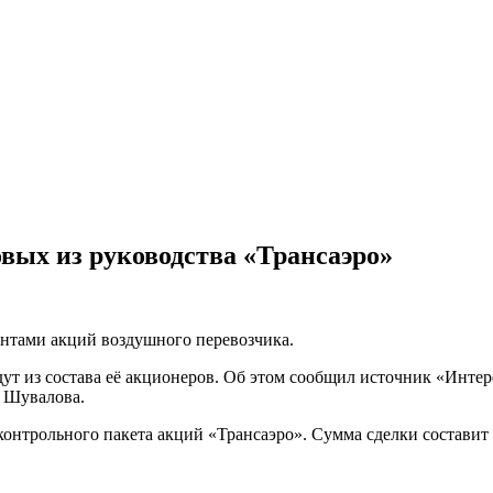
вых из руководства «Трансаэро»
нтами акций воздушного перевозчика.
дут из состава её акционеров. Об этом сообщил источник «Инте
я Шувалова.
контрольного пакета акций «Трансаэро». Сумма сделки составит