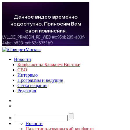
Новости
Конфликт на Ближнем Востоке
СВО
Интервью
Программы и ведущие
Сетка вещания
Редакция
Новости
Палестино-израильский конфликт