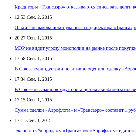
Кредиторы «Трансаэро» отказываются списывать долги 
12:53
Сен. 2, 2015
Ольга Плешакова покинула пост гендиректора «Трансаэр
20:27
Сен. 1, 2015
МЭР не видит угрозу монополии на рынке после покупк
17:58
Сен. 1, 2015
В Союзе туриндустрии позитивно оценили сделку «Аэро
17:34
Сен. 1, 2015
В Союзе пассажиров ждут роста цен на авиабилеты посл
17:15
Сен. 1, 2015
Сумма сделки «Аэрофлота» и «Трансаэро» составит 1 руб
17:11
Сен. 1, 2015
Эксперт счёл продажу «Трансаэро» «Аэрофлоту» единст