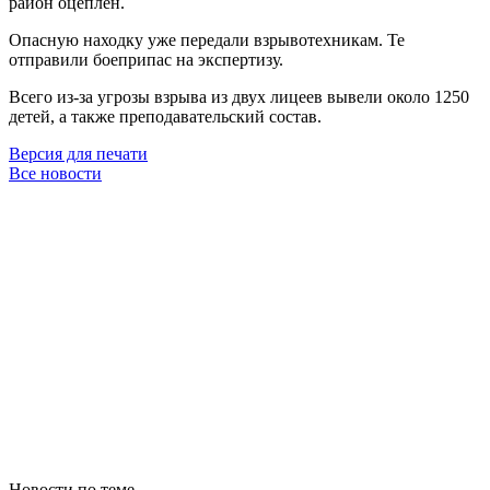
район оцеплен.
Опасную находку уже передали взрывотехникам. Те
отправили боеприпас на экспертизу.
Всего из-за угрозы взрыва из двух лицеев вывели около 1250
детей, а также преподавательский состав.
Версия для печати
Все новости
Новости по теме