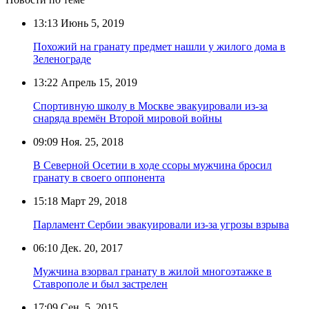
13:13
Июнь 5, 2019
Похожий на гранату предмет нашли у жилого дома в
Зеленограде
13:22
Апрель 15, 2019
Спортивную школу в Москве эвакуировали из-за
снаряда времён Второй мировой войны
09:09
Ноя. 25, 2018
В Северной Осетии в ходе ссоры мужчина бросил
гранату в своего оппонента
15:18
Март 29, 2018
Парламент Сербии эвакуировали из-за угрозы взрыва
06:10
Дек. 20, 2017
Мужчина взорвал гранату в жилой многоэтажке в
Ставрополе и был застрелен
17:09
Сен. 5, 2015