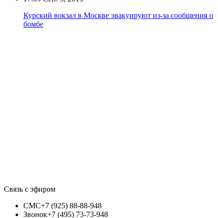
Курский вокзал в Москве эвакуируют из-за сообщения о
бомбе
Связь с эфиром
СМС
+7 (925) 88-88-948
Звонок
+7 (495) 73-73-948