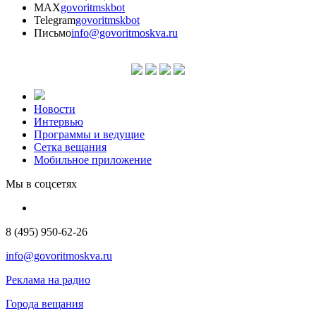
MAX
govoritmskbot
Telegram
govoritmskbot
Письмо
info@govoritmoskva.ru
Новости
Интервью
Программы и ведущие
Сетка вещания
Мобильное приложение
Мы в соцсетях
8 (495) 950-62-26
info@govoritmoskva.ru
Реклама на радио
Города вещания