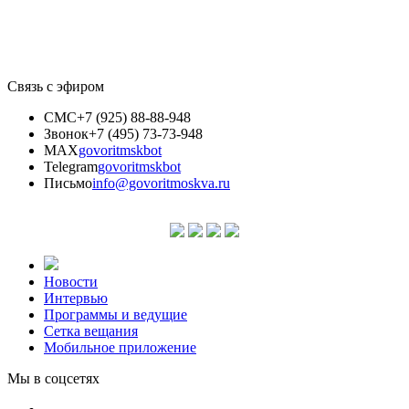
Связь с эфиром
СМС
+7 (925) 88-88-948
Звонок
+7 (495) 73-73-948
MAX
govoritmskbot
Telegram
govoritmskbot
Письмо
info@govoritmoskva.ru
Новости
Интервью
Программы и ведущие
Сетка вещания
Мобильное приложение
Мы в соцсетях