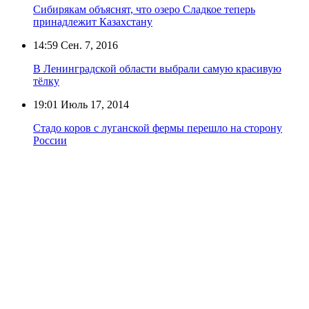
Сибирякам объяснят, что озеро Сладкое теперь
принадлежит Казахстану
14:59
Сен. 7, 2016
В Ленинградской области выбрали самую красивую
тёлку
19:01
Июль 17, 2014
Стадо коров с луганской фермы перешло на сторону
России