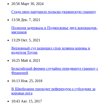
20:56
Март 30, 2024
Стадо овец нарушило польско-украинскую границу
13:58
Дек. 7, 2021
Полиция задержала в Подмосковье двух конокрадов-
мясников
13:29
Окт. 5, 2021
Верховный суд разрешил спор хозяина коровы и
водителя Toyota
16:25
Май 4, 2021
Бельгийский фермер случайно передвинул границу с
Францией
16:13
Ноя. 25, 2018
В Швейцарии проходит референдум о субсидиях за
коровьи рога
10:43
Авг. 15, 2017