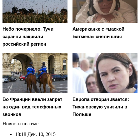
Небо почернело. Тучи
Американке с «маской
саранчи накрыли
Бэтмена» сняли швы
российский регион
Во Франции ввели запрет
Европа отворачивается:
на один вид телефонных
Тихановскую унизили в
звонков
Польше
Новости по теме
18:18
Дек. 10, 2015