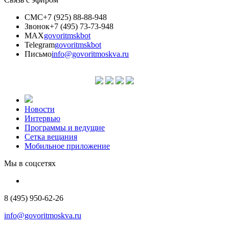
СМС
+7 (925) 88-88-948
Звонок
+7 (495) 73-73-948
MAX
govoritmskbot
Telegram
govoritmskbot
Письмо
info@govoritmoskva.ru
Новости
Интервью
Программы и ведущие
Сетка вещания
Мобильное приложение
Мы в соцсетях
8 (495) 950-62-26
info@govoritmoskva.ru