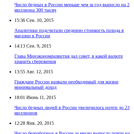
Число бедных в России меньше чем за год выросло на 2
миллиона 300 тысяч
15:36
Сен. 10, 2015
Аналитики подсчитали среднюю стоимость похода в
магазин в России
14:13
Сен. 9, 2015
Глава Минэкономразвития дал совет, в какой валюте
хранить сбережения
13:55
Авг. 12, 2015
Граждане России назвали необходимый для жизни
минимальный доход
18:01
Июнь 11, 2015
Число бедных людей в России увеличилось почти до 23
миллионов
12:28
Янв. 20, 2015
Число безработных в России за месяц выросло почти на