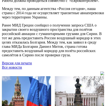
Работа должна проводиться совместно с «Евроконтролем».
Между тем, по данным агентства «Россия сегодня», наша
страна с 2014 года не осуществляет транзитные авиаперевозки
через территорию Украины.
Ранее МИД Греции сообщил о получении запроса США о
закрытии своего воздушного пространства для полётов
российской авиации с гуманитарными грузами для Сирии. В
тот же день предоставить России воздушный коридор в этих
целях отказалась Болгария. Между тем, как заявил в среду
глава МИДа Болгарии Даниел Митов, страна готова
предоставить воздушный коридор для полёта российских
самолётов в Сирию после проверки груза.
Версия для печати
Все новости