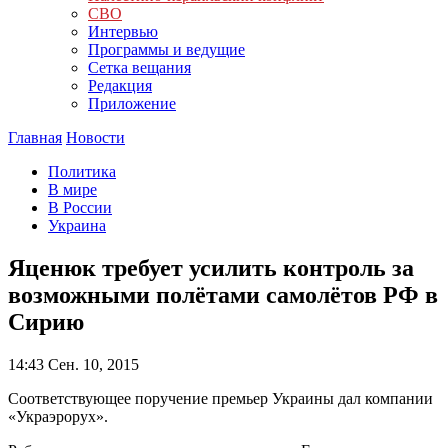
СВО
Интервью
Программы и ведущие
Сетка вещания
Редакция
Приложение
Главная
Новости
Политика
В мире
В России
Украина
Яценюк требует усилить контроль за
возможными полётами самолётов РФ в
Сирию
14:43
Сен. 10, 2015
Соответствующее поручение премьер Украины дал компании
«Украэрорух».