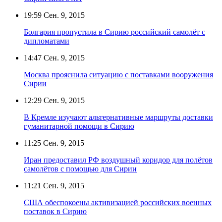
19:59
Сен. 9, 2015
Болгария пропустила в Сирию российский самолёт с
дипломатами
14:47
Сен. 9, 2015
Москва прояснила ситуацию с поставками вооружения
Сирии
12:29
Сен. 9, 2015
В Кремле изучают альтернативные маршруты доставки
гуманитарной помощи в Сирию
11:25
Сен. 9, 2015
Иран предоставил РФ воздушный коридор для полётов
самолётов с помощью для Сирии
11:21
Сен. 9, 2015
США обеспокоены активизацией российских военных
поставок в Сирию