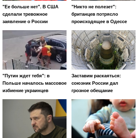
"Ее больше нет". В США
"Никто не полезет":
сделали тревожное
британцев потрясло
заявление о России
происходящее в Одессе
"Путин ждет тебя": в
Заставим раскаяться:
Польше началось массовое
союзник России дал
избиение украинцев
грозное обещание