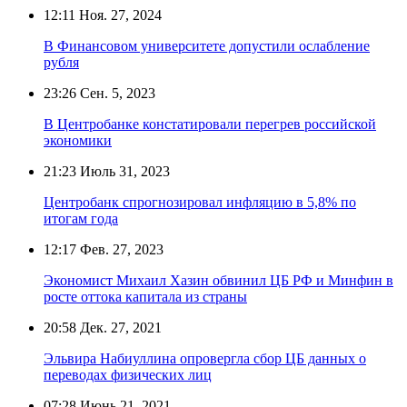
12:11
Ноя. 27, 2024
В Финансовом университете допустили ослабление
рубля
23:26
Сен. 5, 2023
В Центробанке констатировали перегрев российской
экономики
21:23
Июль 31, 2023
Центробанк спрогнозировал инфляцию в 5,8% по
итогам года
12:17
Фев. 27, 2023
Экономист Михаил Хазин обвинил ЦБ РФ и Минфин в
росте оттока капитала из страны
20:58
Дек. 27, 2021
Эльвира Набиуллина опровергла сбор ЦБ данных о
переводах физических лиц
07:28
Июнь 21, 2021