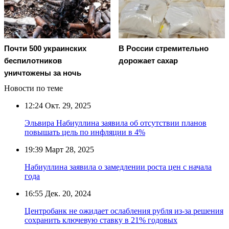
Почти 500 украинских
В России стремительно
беспилотников
дорожает сахар
уничтожены за ночь
Новости по теме
12:24
Окт. 29, 2025
Эльвира Набиуллина заявила об отсутствии планов
повышать цель по инфляции в 4%
19:39
Март 28, 2025
Набиуллина заявила о замедлении роста цен с начала
года
16:55
Дек. 20, 2024
Центробанк не ожидает ослабления рубля из-за решения
сохранить ключевую ставку в 21% годовых