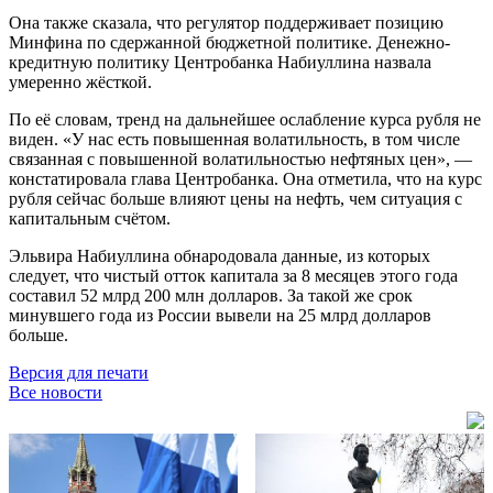
Она также сказала, что регулятор поддерживает позицию
Минфина по сдержанной бюджетной политике. Денежно-
кредитную политику Центробанка Набиуллина назвала
умеренно жёсткой.
По её словам, тренд на дальнейшее ослабление курса рубля не
виден. «У нас есть повышенная волатильность, в том числе
связанная с повышенной волатильностью нефтяных цен», —
констатировала глава Центробанка. Она отметила, что на курс
рубля сейчас больше влияют цены на нефть, чем ситуация с
капитальным счётом.
Эльвира Набиуллина обнародовала данные, из которых
следует, что чистый отток капитала за 8 месяцев этого года
составил 52 млрд 200 млн долларов. За такой же срок
минувшего года из России вывели на 25 млрд долларов
больше.
Версия для печати
Все новости