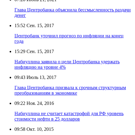
Глава Центробанка объяснила бессмысленность раздачи
денег
15:52
Сен. 15, 2017
Центробанк уточнил прогноз по инфляции на конец
года
15:29
Сен. 15, 2017
Набиуллина заявила о цели Центробанка удержать
инфляцию на уровне 4%
09:43
Июль 13, 2017
Глава Центробанка призвала к срочным структурным
преобразованиям в экономике
09:22
Ноя. 24, 2016
Набиуллина не считает катастрофой для РФ уровень
стоимости нефти в 25 долларов
09:58
Окт. 10, 2015