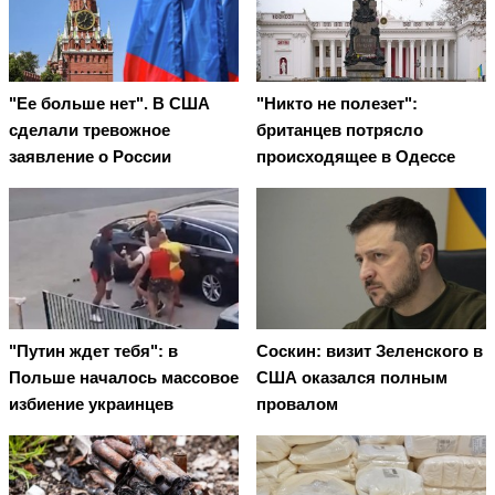
"Ее больше нет". В США
"Никто не полезет":
сделали тревожное
британцев потрясло
заявление о России
происходящее в Одессе
"Путин ждет тебя": в
Соскин: визит Зеленского в
Польше началось массовое
США оказался полным
избиение украинцев
провалом