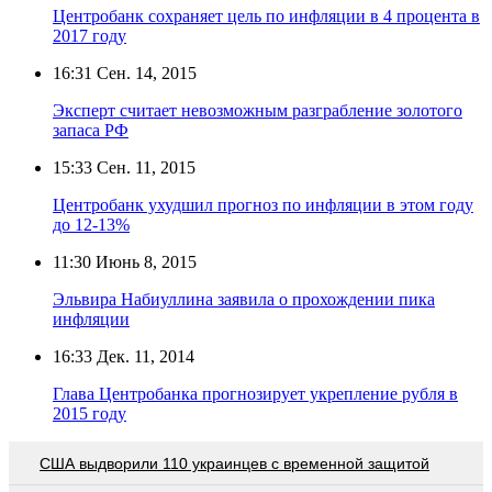
Центробанк сохраняет цель по инфляции в 4 процента в
2017 году
16:31
Сен. 14, 2015
Эксперт считает невозможным разграбление золотого
запаса РФ
15:33
Сен. 11, 2015
Центробанк ухудшил прогноз по инфляции в этом году
до 12-13%
11:30
Июнь 8, 2015
Эльвира Набиуллина заявила о прохождении пика
инфляции
16:33
Дек. 11, 2014
Глава Центробанка прогнозирует укрепление рубля в
2015 году
США выдворили 110 украинцев с временной защитой