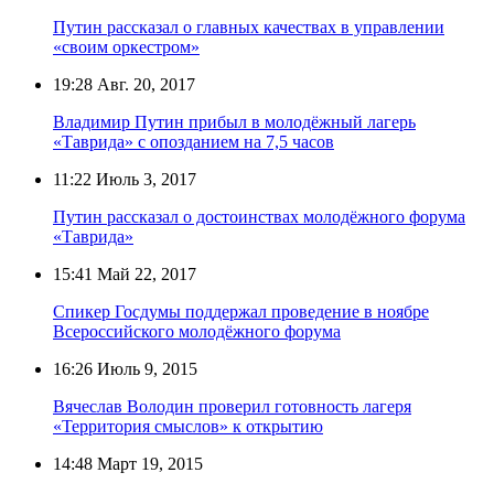
Путин рассказал о главных качествах в управлении
«своим оркестром»
19:28
Авг. 20, 2017
Владимир Путин прибыл в молодёжный лагерь
«Таврида» с опозданием на 7,5 часов
11:22
Июль 3, 2017
Путин рассказал о достоинствах молодёжного форума
«Таврида»
15:41
Май 22, 2017
Спикер Госдумы поддержал проведение в ноябре
Всероссийского молодёжного форума
16:26
Июль 9, 2015
Вячеслав Володин проверил готовность лагеря
«Территория смыслов» к открытию
14:48
Март 19, 2015