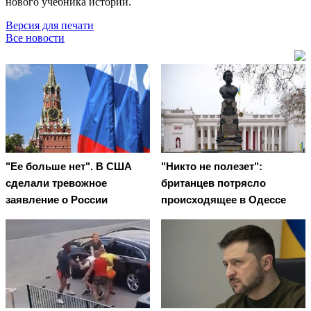
нового учебника истории.
Версия для печати
Все новости
"Ее больше нет". В США
"Никто не полезет":
сделали тревожное
британцев потрясло
заявление о России
происходящее в Одессе