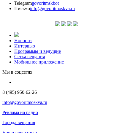
Telegram
govoritmskbot
Письмо
info@govoritmoskva.ru
Новости
Интервью
Программы и ведущие
Сетка вещания
Мобильное приложение
Мы в соцсетях
8 (495) 950-62-26
info@govoritmoskva.ru
Реклама на радио
Города вещания
Наши слушатели