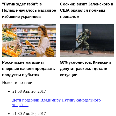
"Путин ждет тебя": в
Соскин: визит Зеленского в
Польше началось массовое
США оказался полным
избиение украинцев
провалом
Российские магазины
50% уклонистов. Киевский
впервые начали продавать
депутат раскрыл детали
продукты в убыток
ситуации
Новости по теме
21:58
Авг. 20, 2017
Дети подарили Владимиру Путину самодельного
тигрёнка
21:30
Авг. 20, 2017