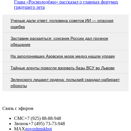
Глава «Росмолодёжи» рассказал о главных форумах
грядущего лета
Ученые дали ответ: половина советов ИИ — опасная
ошибка
Заставим раскаяться: союзник России дал грозное
обещание
На заполонивших Азовское море медуз нашли управу
Тайные агенты помогли взорвать базы ВСУ во Львове
Зеленского лишают ордена: польский скандал набирает
обороты
Связь с эфиром
СМС
+7 (925) 88-88-948
Звонок
+7 (495) 73-73-948
MAX
govoritmskbot