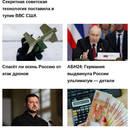
Секретная советская
технология поставила в
тупик ВВС США
Спасёт ли осень Россию от
АБН24: Германия
атак дронов
выдвинула России
ультиматум — детали