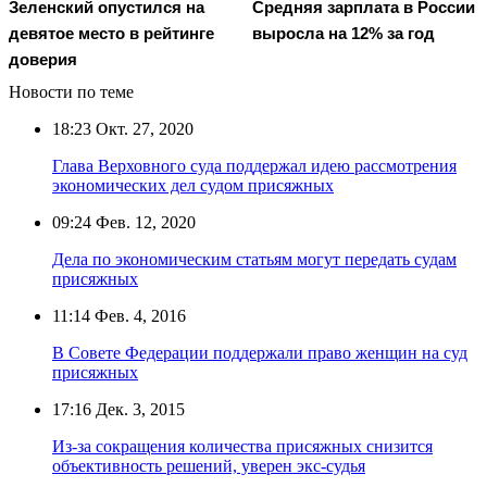
Зеленский опустился на
Средняя зарплата в России
девятое место в рейтинге
выросла на 12% за год
доверия
Новости по теме
18:23
Окт. 27, 2020
Глава Верховного суда поддержал идею рассмотрения
экономических дел судом присяжных
09:24
Фев. 12, 2020
Дела по экономическим статьям могут передать судам
присяжных
11:14
Фев. 4, 2016
В Совете Федерации поддержали право женщин на суд
присяжных
17:16
Дек. 3, 2015
Из-за сокращения количества присяжных снизится
объективность решений, уверен экс-судья