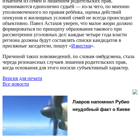
изъятием из семей и лишением родительских прав,
принимаются единолично судьёй — из-за чего, по мнению
уполномоченного по правам ребёнка, оценка действий
опекунов и жилищных условий семей не всегда происходит
объективно. Павел Астахов уверен, что малое жюри должно
формироваться по принципу образования такового при
рассмотрении уголовных дел: каждые четыре года власти
региона должны будут составлять списки кандидатов в
присяжные заседатели, пишут «
Известия
».
Причиной таких нововведений, по словам омбудсмена, стала
череда резонансных случаев лишения родительских прав,
когда основания для этого носили субъективный характер.
Версия для печати
Все новости
Лавров напомнил Рубио
неудобный факт о Киеве