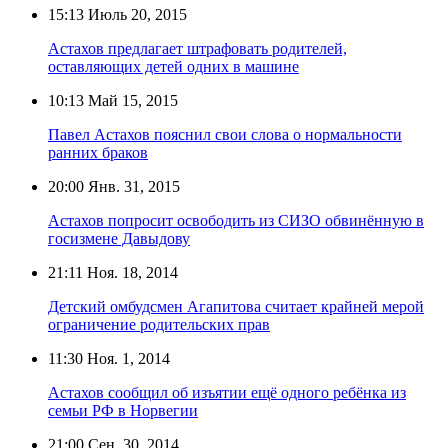
15:13
Июль 20, 2015
Астахов предлагает штрафовать родителей,
оставляющих детей одних в машине
10:13
Май 15, 2015
Павел Астахов пояснил свои слова о нормальности
ранних браков
20:00
Янв. 31, 2015
Астахов попросит освободить из СИЗО обвинённую в
госизмене Давыдову
21:11
Ноя. 18, 2014
Детский омбудсмен Агапитова считает крайней мерой
ограничение родительских прав
11:30
Ноя. 1, 2014
Астахов сообщил об изъятии ещё одного ребёнка из
семьи РФ в Норвегии
21:00
Сен. 30, 2014