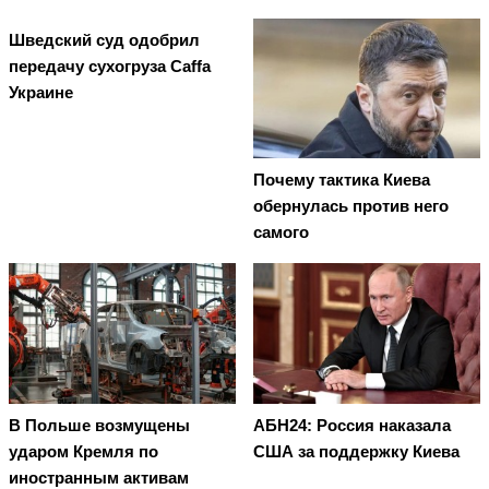
Шведский суд одобрил
передачу сухогруза Caffa
Украине
Почему тактика Киева
обернулась против него
самого
В Польше возмущены
АБН24: Россия наказала
ударом Кремля по
США за поддержку Киева
иностранным активам