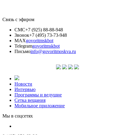
Связь с эфиром
СМС
+7 (925) 88-88-948
Звонок
+7 (495) 73-73-948
MAX
govoritmskbot
Telegram
govoritmskbot
Письмо
info@govoritmoskva.ru
Новости
Интервью
Программы и ведущие
Сетка вещания
Мобильное приложение
Мы в соцсетях