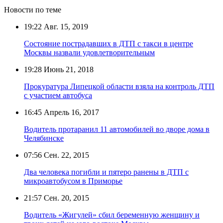
Новости по теме
19:22
Авг. 15, 2019
Состояние пострадавших в ДТП с такси в центре
Москвы назвали удовлетворительным
19:28
Июнь 21, 2018
Прокуратура Липецкой области взяла на контроль ДТП
с участием автобуса
16:45
Апрель 16, 2017
Водитель протаранил 11 автомобилей во дворе дома в
Челябинске
07:56
Сен. 22, 2015
Два человека погибли и пятеро ранены в ДТП с
микроавтобусом в Приморье
21:57
Сен. 20, 2015
Водитель «Жигулей» сбил беременную женщину и