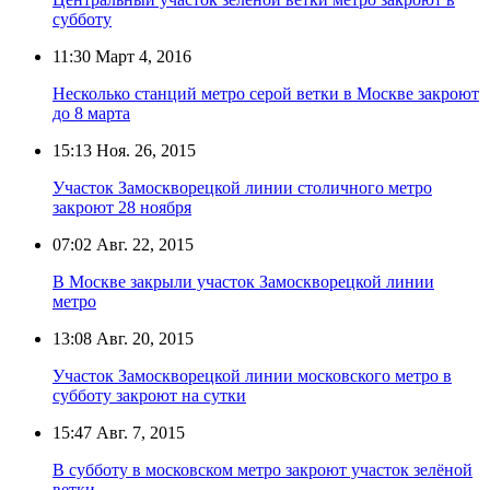
субботу
11:30
Март 4, 2016
Несколько станций метро серой ветки в Москве закроют
до 8 марта
15:13
Ноя. 26, 2015
Участок Замоскворецкой линии столичного метро
закроют 28 ноября
07:02
Авг. 22, 2015
В Москве закрыли участок Замоскворецкой линии
метро
13:08
Авг. 20, 2015
Участок Замоскворецкой линии московского метро в
субботу закроют на сутки
15:47
Авг. 7, 2015
В субботу в московском метро закроют участок зелёной
ветки