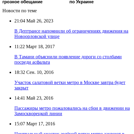
грозное обещание
по Украине
Новости по теме
21:04
Май 26, 2023
В Дептрансе напомнили об ограничениях движения на
Новоорловской улице
11:22
Март 18, 2017
В Тамани объяснили появление дороги со столбами
посреди асфальта
18:32
Сен. 10, 2016
Участок салатовой ветки метро в Москве завтра будет
закрыт
14:41
Май 23, 2016
Пассажиры метро пожаловались на сбои в движении на
Замоскворецкой линии
15:07
Март 17, 2016
Центральный участок зелёной ветки метро закроют в