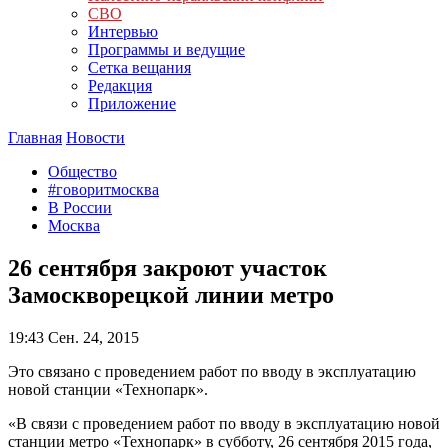
СВО
Интервью
Программы и ведущие
Сетка вещания
Редакция
Приложение
Главная
Новости
Общество
#говоритмосква
В России
Москва
26 сентября закроют участок
Замоскворецкой линии метро
19:43
Сен. 24, 2015
Это связано с проведением работ по вводу в эксплуатацию
новой станции «Технопарк».
«В связи с проведением работ по вводу в эксплуатацию новой
станции метро «Технопарк» в субботу, 26 сентября 2015 года,