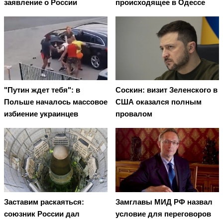
заявление о России
происходящее в Одессе
"Путин ждет тебя": в
Соскин: визит Зеленского в
Польше началось массовое
США оказался полным
избиение украинцев
провалом
Заставим раскаяться:
Замглавы МИД РФ назвал
союзник России дал
условие для переговоров