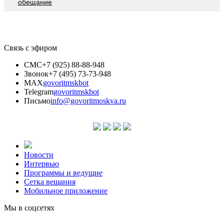
обещание
Связь с эфиром
СМС
+7 (925) 88-88-948
Звонок
+7 (495) 73-73-948
MAX
govoritmskbot
Telegram
govoritmskbot
Письмо
info@govoritmoskva.ru
Новости
Интервью
Программы и ведущие
Сетка вещания
Мобильное приложение
Мы в соцсетях