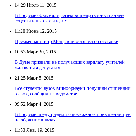
14:29
Июль 11, 2015
В Госдуме объяснили, зачем запрещать иностранные
соцсети в школах и вузах
11:28
Июнь 12, 2015
Премьер-министр Молдавии объявил об отставке
10:53
Март 30, 2015
В Думе призвали не получающих зарплату учителей
жаловаться депутатам
21:25
Март 5, 2015
Все студенты вузов Минобрнауки получили стипендии
в срок, сообщили в ведомстве
09:52
Март 4, 2015
В Госдуме предупредили о возможном повышении цен
на обучение в вузах
11:53
Янв. 19, 2015