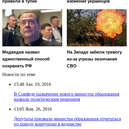
привели в тупик
избиение украинцев
Медведев назвал
На Западе забили тревогу
единственный способ
из-за угрозы окончания
сохранить РФ
СВО
Новости по теме
15:48
Авг. 19, 2016
В Совфеде назначение нового министра образования
назвали политическим решением
13:05
Янв. 26, 2016
Депутаты призвали министра образования отчитаться
по поводу коррупции в ведомстве