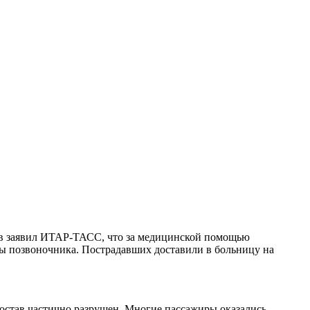
ов заявил ИТАР-ТАСС, что за медицинской помощью
омы позвоночника. Пострадавших доставили в больницу на
Состав частично разрушен. Многие пассажиры оказались