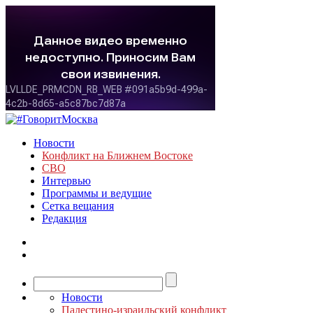
Новости
Конфликт на Ближнем Востоке
СВО
Интервью
Программы и ведущие
Сетка вещания
Редакция
Новости
Палестино-израильский конфликт