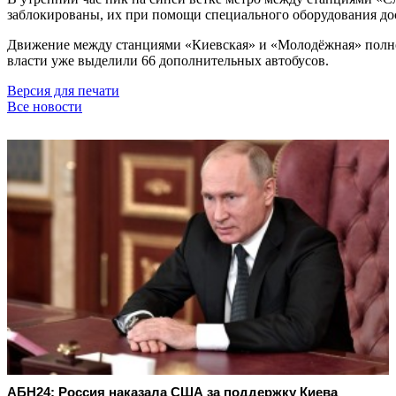
заблокированы, их при помощи специального оборудования до
Движение между станциями «Киевская» и «Молодёжная» полно
власти уже выделили 66 дополнительных автобусов.
Версия для печати
Все новости
АБН24: Россия наказала США за поддержку Киева