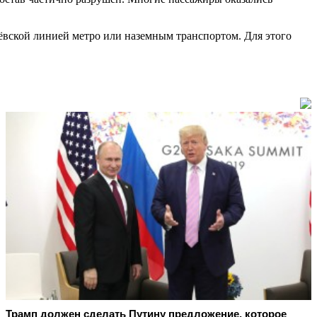
вской линией метро или наземным транспортом. Для этого
Трамп должен сделать Путину предложение, которое