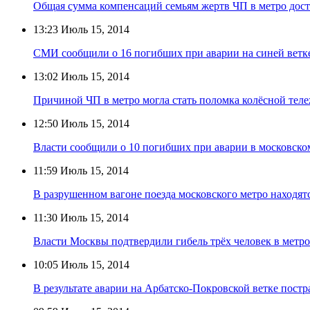
Общая сумма компенсаций семьям жертв ЧП в метро дост
13:23
Июль 15, 2014
СМИ сообщили о 16 погибших при аварии на синей ветк
13:02
Июль 15, 2014
Причиной ЧП в метро могла стать поломка колёсной тел
12:50
Июль 15, 2014
Власти сообщили о 10 погибших при аварии в московско
11:59
Июль 15, 2014
В разрушенном вагоне поезда московского метро находят
11:30
Июль 15, 2014
Власти Москвы подтвердили гибель трёх человек в метро
10:05
Июль 15, 2014
В результате аварии на Арбатско-Покровской ветке постр