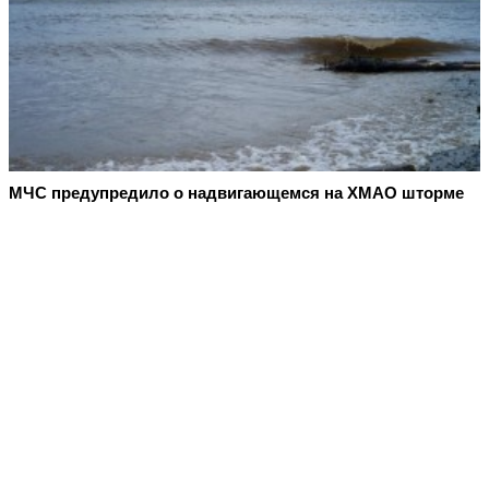
МЧС предупредило о надвигающемся на ХМАО шторме