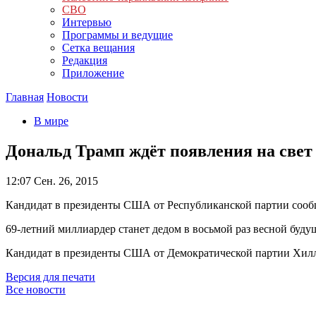
СВО
Интервью
Программы и ведущие
Сетка вещания
Редакция
Приложение
Главная
Новости
В мире
Дональд Трамп ждёт появления на свет
12:07
Сен. 26, 2015
Кандидат в президенты США от Республиканской партии сообщил
69-летний миллиардер станет дедом в восьмой раз весной будущ
Кандидат в президенты США от Демократической партии Хилл
Версия для печати
Все новости