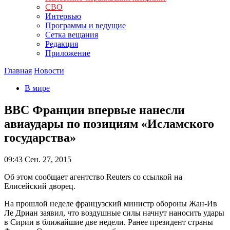
СВО
Интервью
Программы и ведущие
Сетка вещания
Редакция
Приложение
Главная
Новости
В мире
ВВС Франции впервые нанесли
авиаудары по позициям «Исламского
государства»
09:43
Сен. 27, 2015
Об этом сообщает агентство Reuters со ссылкой на
Елисейский дворец.
На прошлой неделе французский министр обороны Жан-Ив
Ле Дриан заявил, что воздушные силы начнут наносить удары
в Сирии в ближайшие две недели. Ранее президент страны