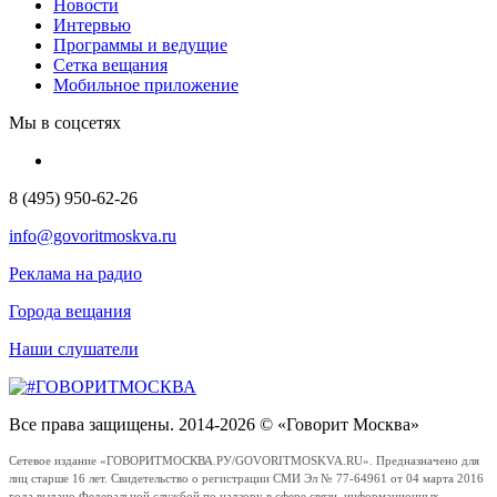
Новости
Интервью
Программы и ведущие
Сетка вещания
Мобильное приложение
Мы в соцсетях
8 (495) 950-62-26
info@govoritmoskva.ru
Реклама на радио
Города вещания
Наши слушатели
Все права защищены. 2014-2026 © «Говорит Москва»
Сетевое издание «ГОВОРИТМОСКВА.РУ/GOVORITMOSKVA.RU». Предназначено для
лиц старше 16 лет. Свидетельство о регистрации СМИ Эл № 77-64961 от 04 марта 2016
года выдано Федеральной службой по надзору в сфере связи, информационных