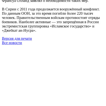
Франсуа Олланд заявлял о необходимости таких мер.
В Сирии с 2011 года продолжается вооружённый конфликт.
По данным ООН, за это время погибли более 220 тысяч
человек. Правительственным войскам противостоят отряды
боевиков. Наиболее активные — это запрещённая в России
экстремистская группировка «Исламское государство» и
«Джебхат ан-Нусра».
Версия для печати
Все новости