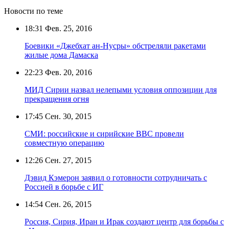
Новости по теме
18:31
Фев. 25, 2016
Боевики «Джебхат ан-Нусры» обстреляли ракетами
жилые дома Дамаска
22:23
Фев. 20, 2016
МИД Сирии назвал нелепыми условия оппозиции для
прекращения огня
17:45
Сен. 30, 2015
СМИ: российские и сирийские ВВС провели
совместную операцию
12:26
Сен. 27, 2015
Дэвид Кэмерон заявил о готовности сотрудничать с
Россией в борьбе с ИГ
14:54
Сен. 26, 2015
Россия, Сирия, Иран и Ирак создают центр для борьбы с