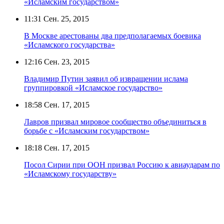
«Исламским государством»
11:31
Сен. 25, 2015
В Москве арестованы два предполагаемых боевика
«Исламского государства»
12:16
Сен. 23, 2015
Владимир Путин заявил об извращении ислама
группировкой «Исламское государство»
18:58
Сен. 17, 2015
Лавров призвал мировое сообщество объединиться в
борьбе с «Исламским государством»
18:18
Сен. 17, 2015
Посол Сирии при ООН призвал Россию к авиаударам по
«Исламскому государству»