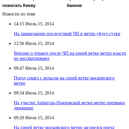
помогать Киеву
банков
Новости по теме
14:15
Июль 15, 2014
На ликвидацию последствий ЧП в метро уйдут сутки
12:56
Июль 15, 2014
Версию о теракте после ЧП на синей ветке метро власти
не рассматривают
09:47
Июль 15, 2014
Поезд сошел с рельсов на синей ветке московского
метро
09:34
Июль 15, 2014
На участке Арбатско-Покровской ветки метро прервано
движение
09:20
Июль 15, 2014
На синей ветке московского метро загорелся поезд