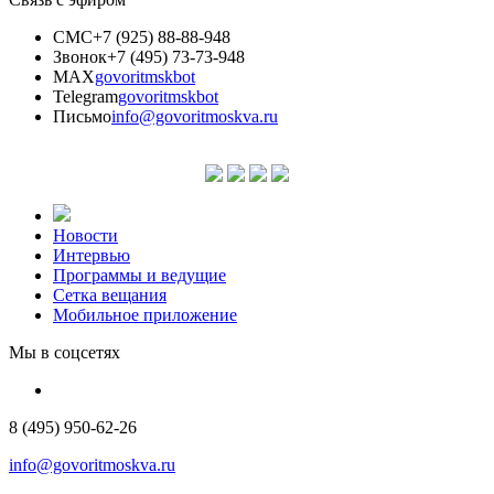
СМС
+7 (925) 88-88-948
Звонок
+7 (495) 73-73-948
MAX
govoritmskbot
Telegram
govoritmskbot
Письмо
info@govoritmoskva.ru
Новости
Интервью
Программы и ведущие
Сетка вещания
Мобильное приложение
Мы в соцсетях
8 (495) 950-62-26
info@govoritmoskva.ru