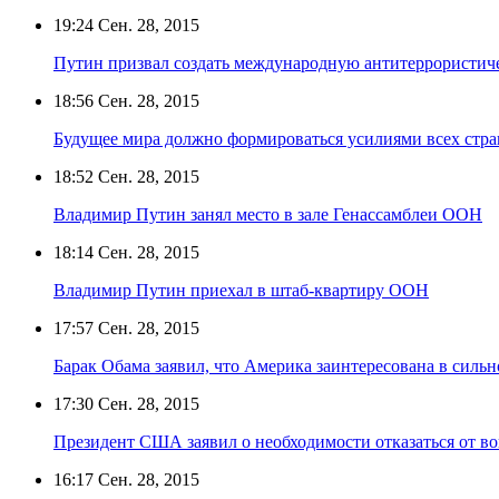
19:24
Сен. 28, 2015
Путин призвал создать международную антитеррористи
18:56
Сен. 28, 2015
Будущее мира должно формироваться усилиями всех стра
18:52
Сен. 28, 2015
Владимир Путин занял место в зале Генассамблеи ООН
18:14
Сен. 28, 2015
Владимир Путин приехал в штаб-квартиру ООН
17:57
Сен. 28, 2015
Барак Обама заявил, что Америка заинтересована в силь
17:30
Сен. 28, 2015
Президент США заявил о необходимости отказаться от в
16:17
Сен. 28, 2015