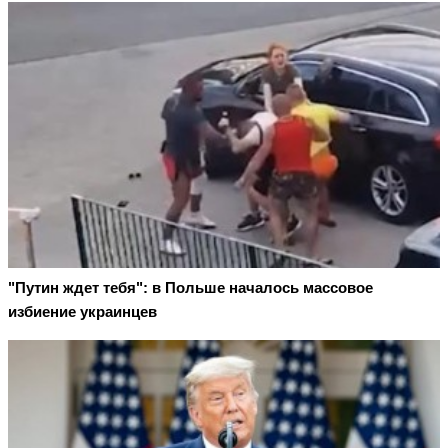
"Путин ждет тебя": в Польше началось массовое
избиение украинцев