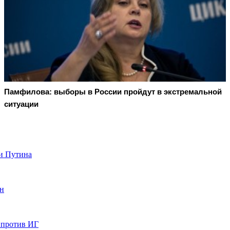
Памфилова: выборы в России пройдут в экстремальной
ситуации
и Путина
ин
 против ИГ