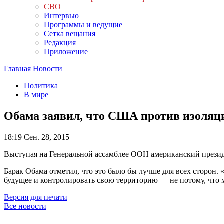
СВО
Интервью
Программы и ведущие
Сетка вещания
Редакция
Приложение
Главная
Новости
Политика
В мире
Обама заявил, что США против изоляц
18:19
Сен. 28, 2015
Выступая на Генеральной ассамблее ООН американский президе
Барак Обама отметил, что это было бы лучше для всех сторон.
будущее и контролировать свою территорию — не потому, что 
Версия для печати
Все новости