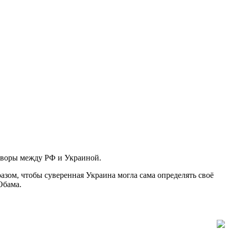
говоры между РФ и Украиной.
азом, чтобы суверенная Украина могла сама определять своё
Обама.