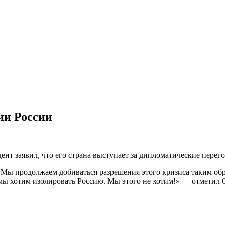
ии России
нт заявил, что его страна выступает за дипломатические пере
 «Мы продолжаем добиваться разрешения этого кризиса таким обр
мы хотим изолировать Россию. Мы этого не хотим!» — отметил 