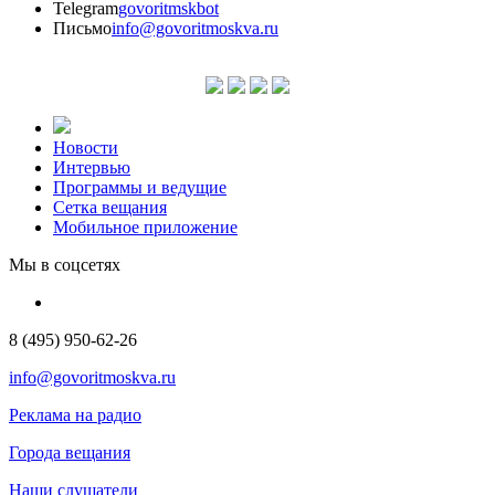
Telegram
govoritmskbot
Письмо
info@govoritmoskva.ru
Новости
Интервью
Программы и ведущие
Сетка вещания
Мобильное приложение
Мы в соцсетях
8 (495) 950-62-26
info@govoritmoskva.ru
Реклама на радио
Города вещания
Наши слушатели