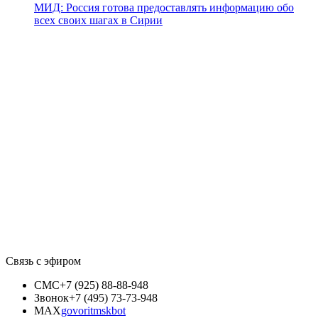
МИД: Россия готова предоставлять информацию обо
всех своих шагах в Сирии
Связь с эфиром
СМС
+7 (925) 88-88-948
Звонок
+7 (495) 73-73-948
MAX
govoritmskbot