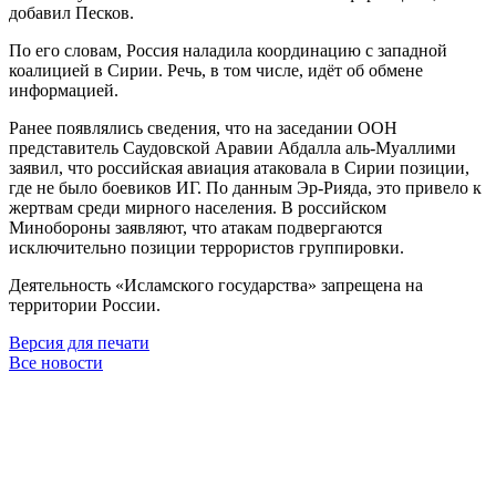
добавил Песков.
По его словам, Россия наладила координацию с западной
коалицией в Сирии. Речь, в том числе, идёт об обмене
информацией.
Ранее появлялись сведения, что на заседании ООН
представитель Саудовской Аравии Абдалла аль-Муаллими
заявил, что российская авиация атаковала в Сирии позиции,
где не было боевиков ИГ. По данным Эр-Рияда, это привело к
жертвам среди мирного населения. В российском
Минобороны заявляют, что атакам подвергаются
исключительно позиции террористов группировки.
Деятельность «Исламского государства» запрещена на
территории России.
Версия для печати
Все новости