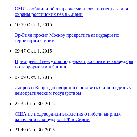
СМИ сообщили об отправке морпехов и спецназа для
охраны российских баз в Сирии
10:59
Окт. 1, 2015
Эр-Рияд просит Москву прекратить авиаудары по
территории Сирии
09:47
Окт. 1, 2015
Президент Венесуэлы поддержал российские авиаудары
по террористам в Сирии
07:09
Окт. 1, 2015
Лавров и Керри договорились оставить Сирию единым
демократическим государством
22:35
Сен. 30, 2015
США не подтвердили заявления о гибели мирных
жителей от авиаударов РФ в Сирии
21:49
Сен. 30, 2015