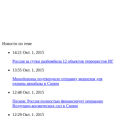
Новости по теме
14:21
Окт. 1, 2015
Россия за сутки разбомбила 12 объектов террористов ИГ
13:55
Окт. 1, 2015
Минобороны подтвердило отправку морпехов для
охраны авиабазы в Сирии
12:48
Окт. 1, 2015
Песков: Россия полностью финансирует операцию
Воздушно-космических сил в Сирии
12:29
Окт. 1, 2015