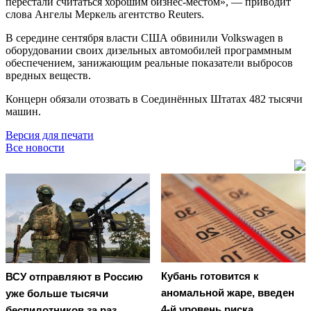
перестали считаться хорошим бизнес-местом», — приводит
слова Ангелы Меркель агентство Reuters.
В середине сентября власти США обвинили Volkswagen в
оборудовании своих дизельных автомобилей программным
обеспечением, занижающим реальные показатели выбросов
вредных веществ.
Концерн обязали отозвать в Соединённых Штатах 482 тысячи
машин.
Версия для печати
Все новости
Кубань готовится к
ВСУ отправляют в Россию
аномальной жаре, введен
уже больше тысячи
4-й уровень риска
беспилотников за раз