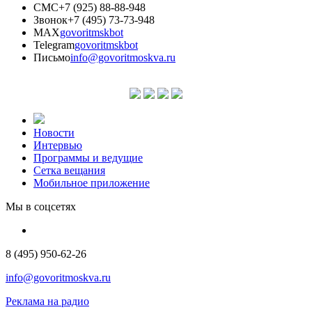
СМС
+7 (925) 88-88-948
Звонок
+7 (495) 73-73-948
MAX
govoritmskbot
Telegram
govoritmskbot
Письмо
info@govoritmoskva.ru
Новости
Интервью
Программы и ведущие
Сетка вещания
Мобильное приложение
Мы в соцсетях
8 (495) 950-62-26
info@govoritmoskva.ru
Реклама на радио