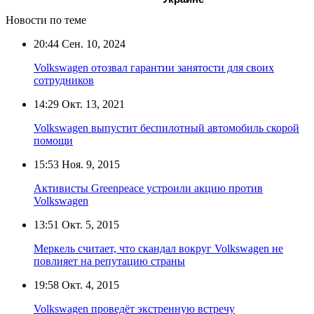
Новости по теме
20:44
Сен. 10, 2024
Volkswagen отозвал гарантии занятости для своих
сотрудников
14:29
Окт. 13, 2021
Volkswagen выпустит беспилотный автомобиль скорой
помощи
15:53
Ноя. 9, 2015
Активисты Greenpeace устроили акцию против
Volkswagen
13:51
Окт. 5, 2015
Меркель считает, что скандал вокруг Volkswagen не
повлияет на репутацию страны
19:58
Окт. 4, 2015
Volkswagen проведёт экстренную встречу