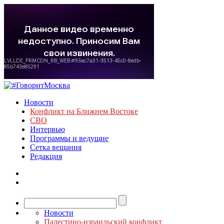
Новости
Конфликт на Ближнем Востоке
СВО
Интервью
Программы и ведущие
Сетка вещания
Редакция
Новости
Палестино-израильский конфликт