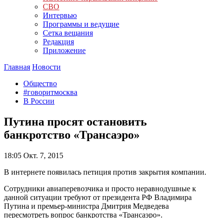
СВО
Интервью
Программы и ведущие
Сетка вещания
Редакция
Приложение
Главная
Новости
Общество
#говоритмосква
В России
Путина просят остановить
банкротство «Трансаэро»
18:05
Окт. 7, 2015
В интернете появилась петиция против закрытия компании.
Сотрудники авиаперевозчика и просто неравнодушные к
данной ситуации требуют от президента РФ Владимира
Путина и премьер-министра Дмитрия Медведева
пересмотреть вопрос банкротства «Трансаэро».