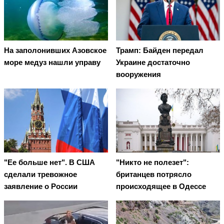
На заполонивших Азовское
Трамп: Байден передал
море медуз нашли управу
Украине достаточно
вооружения
"Ее больше нет". В США
"Никто не полезет":
сделали тревожное
британцев потрясло
заявление о России
происходящее в Одессе