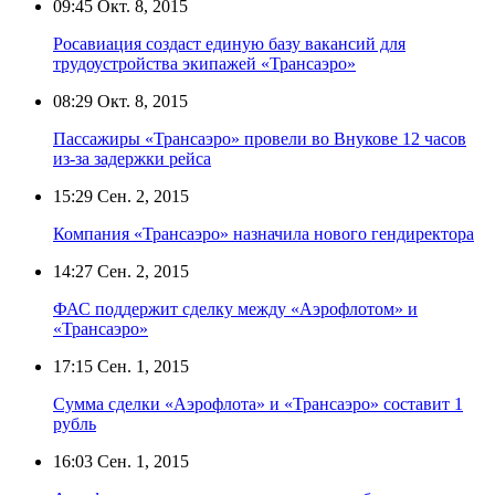
09:45
Окт. 8, 2015
Росавиация создаст единую базу вакансий для
трудоустройства экипажей «Трансаэро»
08:29
Окт. 8, 2015
Пассажиры «Трансаэро» провели во Внукове 12 часов
из-за задержки рейса
15:29
Сен. 2, 2015
Компания «Трансаэро» назначила нового гендиректора
14:27
Сен. 2, 2015
ФАС поддержит сделку между «Аэрофлотом» и
«Трансаэро»
17:15
Сен. 1, 2015
Сумма сделки «Аэрофлота» и «Трансаэро» составит 1
рубль
16:03
Сен. 1, 2015