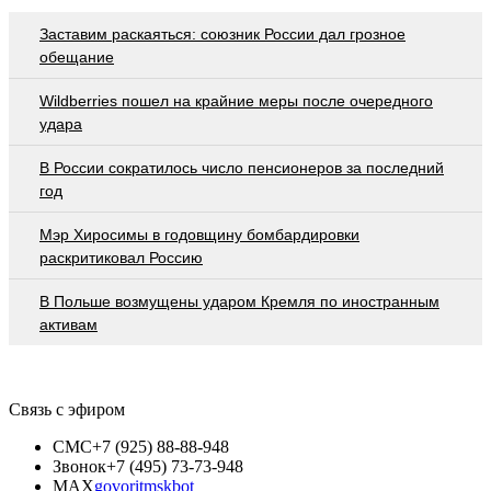
Заставим раскаяться: союзник России дал грозное
обещание
Wildberries пошел на крайние меры после очередного
удара
В России сократилось число пенсионеров за последний
год
Мэр Хиросимы в годовщину бомбардировки
раскритиковал Россию
В Польше возмущены ударом Кремля по иностранным
активам
Связь с эфиром
СМС
+7 (925) 88-88-948
Звонок
+7 (495) 73-73-948
MAX
govoritmskbot