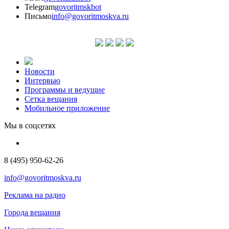
Telegram
govoritmskbot
Письмо
info@govoritmoskva.ru
Новости
Интервью
Программы и ведущие
Сетка вещания
Мобильное приложение
Мы в соцсетях
8 (495) 950-62-26
info@govoritmoskva.ru
Реклама на радио
Города вещания