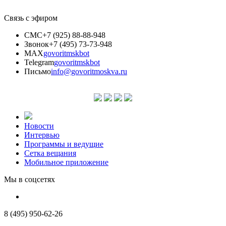
Связь с эфиром
СМС
+7 (925) 88-88-948
Звонок
+7 (495) 73-73-948
MAX
govoritmskbot
Telegram
govoritmskbot
Письмо
info@govoritmoskva.ru
Новости
Интервью
Программы и ведущие
Сетка вещания
Мобильное приложение
Мы в соцсетях
8 (495) 950-62-26