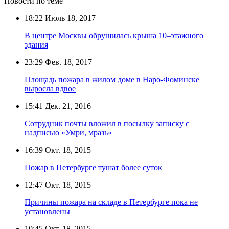
Новости по теме
18:22
Июль 18, 2017
В центре Москвы обрушилась крыша 10–этажного
здания
23:29
Фев. 18, 2017
Площадь пожара в жилом доме в Наро-Фоминске
выросла вдвое
15:41
Дек. 21, 2016
Сотрудник почты вложил в посылку записку с
надписью «Умри, мразь»
16:39
Окт. 18, 2015
Пожар в Петербурге тушат более суток
12:47
Окт. 18, 2015
Причины пожара на складе в Петербурге пока не
установлены
10:45
Окт. 18, 2015