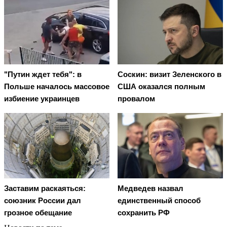
"Путин ждет тебя": в
Соскин: визит Зеленского в
Польше началось массовое
США оказался полным
избиение украинцев
провалом
Заставим раскаяться:
Медведев назвал
союзник России дал
единственный способ
грозное обещание
сохранить РФ