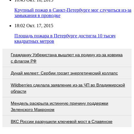
Крупный пожар в Санкт-Петербурге мог случиться из-за
замыкания в проводке
18:02
Окт. 17, 2015
Площадь пожара в Петербурге достигла 10 тысяч
квадратных метров
Гражданку Узбекистана вышлют на родину из-за коврика
с флагом РФ
Дунай мелеет: Сербии грозит энергетический коллапс
Wildberries cделала заявление из-за ЧП во Владимирской
области
Мендель раскрыла истинную причину поддержки
Зеленского Макроном
ВКС России разрушили ключевой мост в Славянске