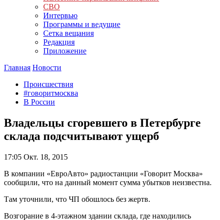
СВО
Интервью
Программы и ведущие
Сетка вещания
Редакция
Приложение
Главная
Новости
Происшествия
#говоритмосква
В России
Владельцы сгоревшего в Петербурге
склада подсчитывают ущерб
17:05
Окт. 18, 2015
В компании «ЕвроАвто» радиостанции «Говорит Москва»
сообщили, что на данный момент сумма убытков неизвестна.
Там уточнили, что ЧП обошлось без жертв.
Возгорание в 4-этажном здании склада, где находились