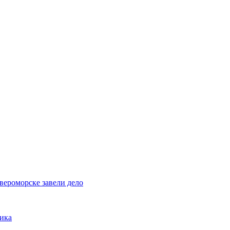
вероморске завели дело
ика