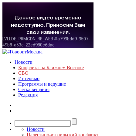
Новости
Конфликт на Ближнем Востоке
СВО
Интервью
Программы и ведущие
Сетка вещания
Редакция
Новости
Палестино-израильский конфликт