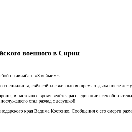
йского военного в Сирии
собой на авиабазе «Хмеймим».
 специалиста, свёл счёты с жизнью во время отдыха после дежу
оны, в настоящее время ведётся расследование всех обстоятел
нослужащего стал разлад с девушкой.
аснодарского края Вадима Костенко. Сообщения о его смерти разм