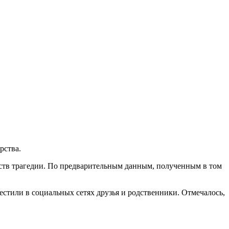
рства.
ьств трагедии. По предварительным данным, полученным в том
естили в социальных сетях друзья и родственники. Отмечалось,