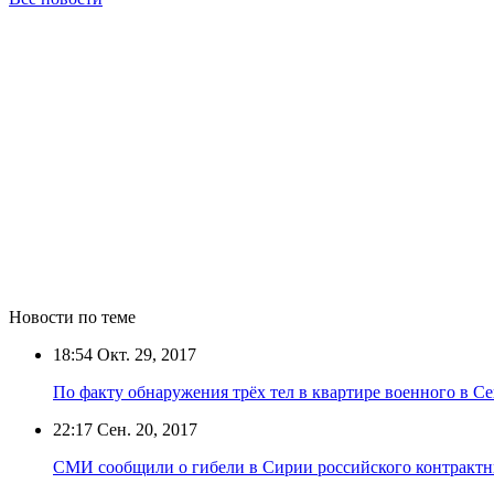
Новости по теме
18:54
Окт. 29, 2017
По факту обнаружения трёх тел в квартире военного в Се
22:17
Сен. 20, 2017
СМИ сообщили о гибели в Сирии российского контрактн