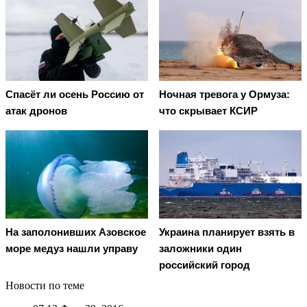
Спасёт ли осень Россию от
Ночная тревога у Ормуза:
атак дронов
что скрывает КСИР
На заполонивших Азовское
Украина планирует взять в
море медуз нашли управу
заложники один
российский город
Новости по теме