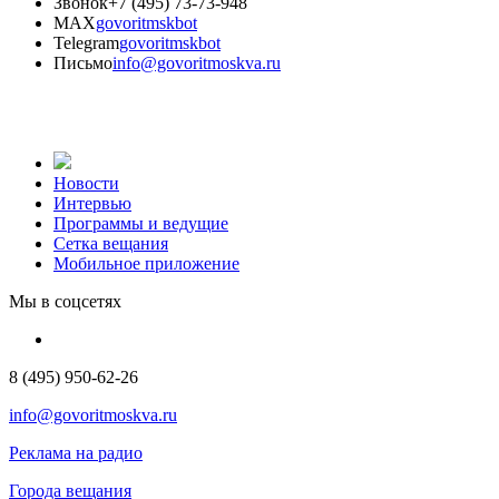
Звонок
+7 (495) 73-73-948
MAX
govoritmskbot
Telegram
govoritmskbot
Письмо
info@govoritmoskva.ru
Новости
Интервью
Программы и ведущие
Сетка вещания
Мобильное приложение
Мы в соцсетях
8 (495) 950-62-26
info@govoritmoskva.ru
Реклама на радио
Города вещания