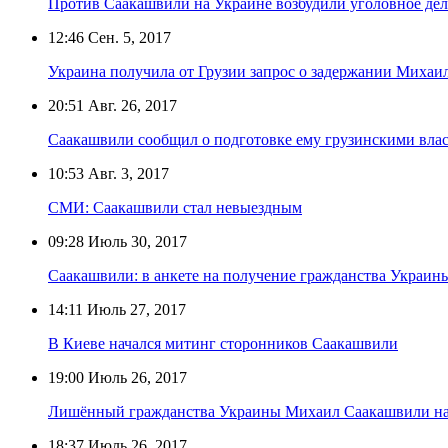
Против Саакашвили на Украине возбудили уголовное де
12:46
Сен. 5, 2017
Украина получила от Грузии запрос о задержании Михаи
20:51
Авг. 26, 2017
Саакашвили сообщил о подготовке ему грузинскими вла
10:53
Авг. 3, 2017
СМИ: Саакашвили стал невыездным
09:28
Июль 30, 2017
Саакашвили: в анкете на получение гражданства Украины
14:11
Июль 27, 2017
В Киеве начался митинг сторонников Саакашвили
19:00
Июль 26, 2017
Лишённый гражданства Украины Михаил Саакашвили н
18:37
Июль 26, 2017