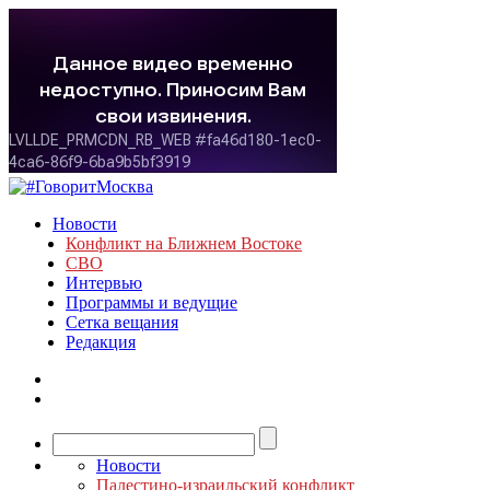
Новости
Конфликт на Ближнем Востоке
СВО
Интервью
Программы и ведущие
Сетка вещания
Редакция
Новости
Палестино-израильский конфликт