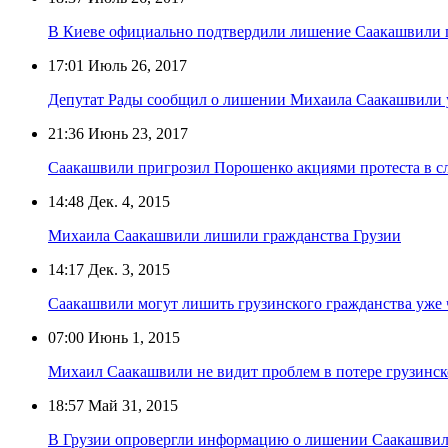
В Киеве официально подтвердили лишение Саакашвили 
17:01
Июль 26, 2017
Депутат Рады сообщил о лишении Михаила Саакашвили 
21:36
Июнь 23, 2017
Саакашвили пригрозил Порошенко акциями протеста в сл
14:48
Дек. 4, 2015
Михаила Саакашвили лишили гражданства Грузии
14:17
Дек. 3, 2015
Саакашвили могут лишить грузинского гражданства уже ч
07:00
Июнь 1, 2015
Михаил Саакашвили не видит проблем в потере грузинск
18:57
Май 31, 2015
В Грузии опровергли информацию о лишении Саакашвил