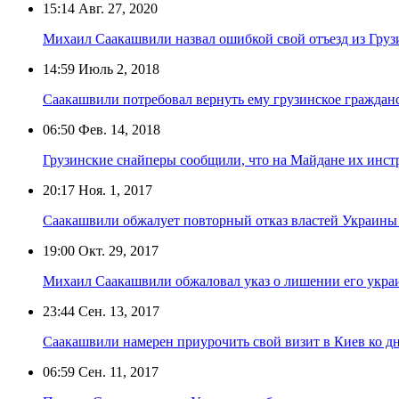
15:14
Авг. 27, 2020
Михаил Саакашвили назвал ошибкой свой отъезд из Груз
14:59
Июль 2, 2018
Саакашвили потребовал вернуть ему грузинское граждан
06:50
Фев. 14, 2018
Грузинские снайперы сообщили, что на Майдане их инс
20:17
Ноя. 1, 2017
Саакашвили обжалует повторный отказ властей Украины
19:00
Окт. 29, 2017
Михаил Саакашвили обжаловал указ о лишении его укра
23:44
Сен. 13, 2017
Саакашвили намерен приурочить свой визит в Киев ко д
06:59
Сен. 11, 2017