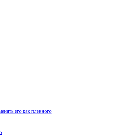
енять его как пленного
ю