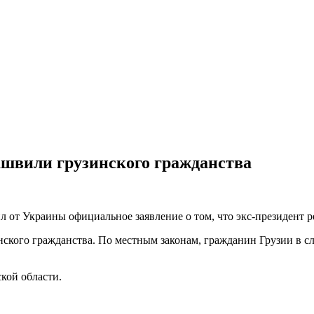
швили грузинского гражданства
л от Украины официальное заявление о том, что экс-президент 
нского гражданства. По местным законам, гражданин Грузии в с
кой области.