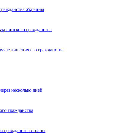
гражданства Украины
украинского гражданства
учае лишения его гражданства
ерез несколько дней
ого гражданства
и гражданства страны