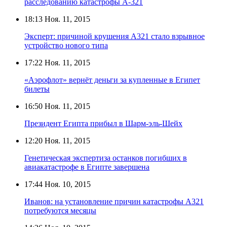
расследованию катастрофы А-321
18:13
Ноя. 11, 2015
Эксперт: причиной крушения А321 стало взрывное
устройство нового типа
17:22
Ноя. 11, 2015
«Аэрофлот» вернёт деньги за купленные в Египет
билеты
16:50
Ноя. 11, 2015
Президент Египта прибыл в Шарм-эль-Шейх
12:20
Ноя. 11, 2015
Генетическая экспертиза останков погибших в
авиакатастрофе в Египте завершена
17:44
Ноя. 10, 2015
Иванов: на установление причин катастрофы А321
потребуются месяцы