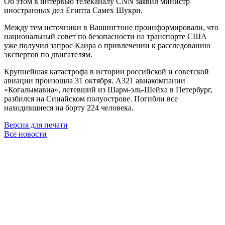
Об этом в интервью телеканалу CNN заявил министр
иностранных дел Египта Самех Шукри.
Между тем источники в Вашингтоне проинформировали, что
национальный совет по безопасности на транспорте США
уже получил запрос Каира о привлечении к расследованию
экспертов по двигателям.
Крупнейшая катастрофа в истории российской и советской
авиации произошла 31 октября. A321 авиакомпании
«Когалымавиа», летевший из Шарм-эль-Шейха в Петербург,
разбился на Синайском полуострове. Погибли все
находившиеся на борту 224 человека.
Версия для печати
Все новости