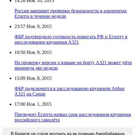
14:26
Ноя. 10, 2015
Россия завершит проверки безопасности в аэропортах
Египта в течение недели
23:57
Ноя. 9, 2015
ФБР подтвердило готовность помогать РФ и Египту в
расследовании крушения А321
10:50
Ноя. 9, 2015
На проверку версии о взрыве на борту А321 может уйти
минимум две недели
15:09
Ноя. 8, 2015
ФБР подключится к расследованию крушения Airbus
А321 на Синае
17:00
Ноя. 1, 2015
Президент Египта назвал срок расследования крушения
российского самолёта
В Кремле не стали молчать из-за позиции Азербайджана