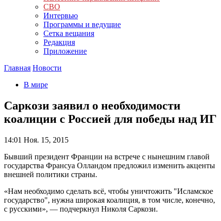
СВО
Интервью
Программы и ведущие
Сетка вещания
Редакция
Приложение
Главная
Новости
В мире
Саркози заявил о необходимости
коалиции с Россией для победы над ИГ
14:01
Ноя. 15, 2015
Бывший президент Франции на встрече с нынешним главой
государства Франсуа Олландом предложил изменить акценты
внешней политики страны.
«Нам необходимо сделать всё, чтобы уничтожить "Исламское
государство", нужна широкая коалиция, в том числе, конечно,
с русскими», — подчеркнул Николя Саркози.