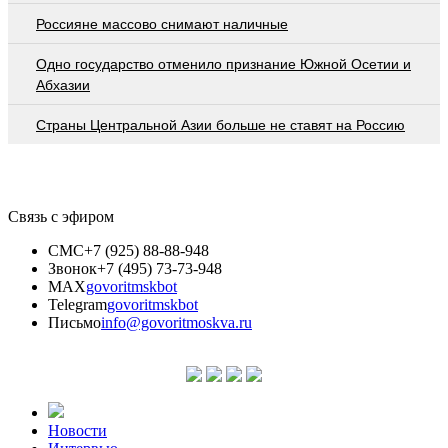
Россияне массово снимают наличные
Одно государство отменило признание Южной Осетии и
Абхазии
Страны Центральной Азии больше не ставят на Россию
Связь с эфиром
СМС
+7 (925) 88-88-948
Звонок
+7 (495) 73-73-948
MAX
govoritmskbot
Telegram
govoritmskbot
Письмо
info@govoritmoskva.ru
Новости