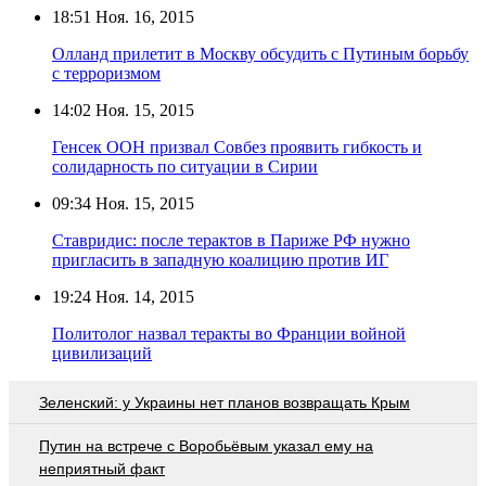
18:51
Ноя. 16, 2015
Олланд прилетит в Москву обсудить с Путиным борьбу
с терроризмом
14:02
Ноя. 15, 2015
Генсек ООН призвал Совбез проявить гибкость и
солидарность по ситуации в Сирии
09:34
Ноя. 15, 2015
Ставридис: после терактов в Париже РФ нужно
пригласить в западную коалицию против ИГ
19:24
Ноя. 14, 2015
Политолог назвал теракты во Франции войной
цивилизаций
Зеленский: у Украины нет планов возвращать Крым
Путин на встрече с Воробьёвым указал ему на
неприятный факт