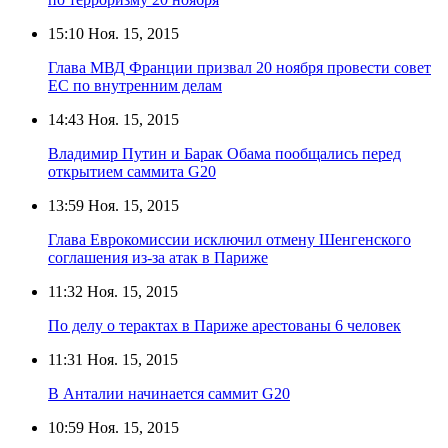
15:10
Ноя. 15, 2015
Глава МВД Франции призвал 20 ноября провести совет
ЕС по внутренним делам
14:43
Ноя. 15, 2015
Владимир Путин и Барак Обама пообщались перед
открытием саммита G20
13:59
Ноя. 15, 2015
Глава Еврокомиссии исключил отмену Шенгенского
соглашения из-за атак в Париже
11:32
Ноя. 15, 2015
По делу о терактах в Париже арестованы 6 человек
11:31
Ноя. 15, 2015
В Анталии начинается саммит G20
10:59
Ноя. 15, 2015