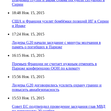
Сирии
18:48
Ноя. 15, 2015
США и Франция усилят бомбёжки позиций ИГ в Сирии
и Ираке
17:24
Ноя. 15, 2015
Лидеры G20 начали заседание с минуты молчания в
память о погибших в Париже
16:15
Ноя. 15, 2015
Премьер Франции не считает нужным отменять в
Париже конференцию ООН по климату
15:56
Ноя. 15, 2015
Лидеры G20 договорились усилить охрану границ и
повысить авиабезопасность
15:53
Ноя. 15, 2015
Совет ЕС подтвердил проведение заседания глав МВД
по терроризму 20 ноября