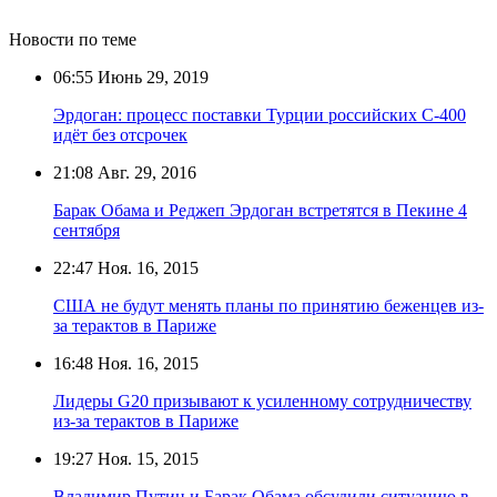
Новости по теме
06:55
Июнь 29, 2019
Эрдоган: процесс поставки Турции российских С-400
идёт без отсрочек
21:08
Авг. 29, 2016
Барак Обама и Реджеп Эрдоган встретятся в Пекине 4
сентября
22:47
Ноя. 16, 2015
США не будут менять планы по принятию беженцев из-
за терактов в Париже
16:48
Ноя. 16, 2015
Лидеры G20 призывают к усиленному сотрудничеству
из-за терактов в Париже
19:27
Ноя. 15, 2015
Владимир Путин и Барак Обама обсудили ситуацию в