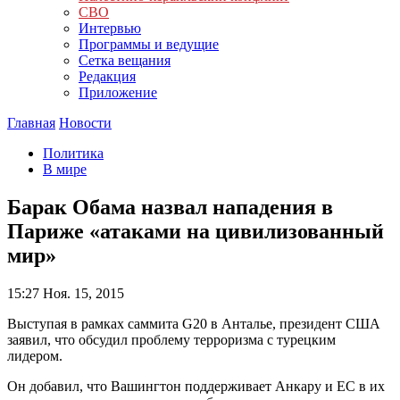
СВО
Интервью
Программы и ведущие
Сетка вещания
Редакция
Приложение
Главная
Новости
Политика
В мире
Барак Обама назвал нападения в
Париже «атаками на цивилизованный
мир»
15:27
Ноя. 15, 2015
Выступая в рамках саммита G20 в Анталье, президент США
заявил, что обсудил проблему терроризма с турецким
лидером.
Он добавил, что Вашингтон поддерживает Анкару и ЕС в их