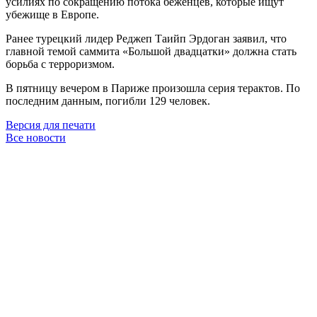
усилиях по сокращению потока беженцев, которые ищут
убежище в Европе.
Ранее турецкий лидер Реджеп Таийп Эрдоган заявил, что
главной темой саммита «Большой двадцатки» должна стать
борьба с терроризмом.
В пятницу вечером в Париже произошла серия терактов. По
последним данным, погибли 129 человек.
Версия для печати
Все новости