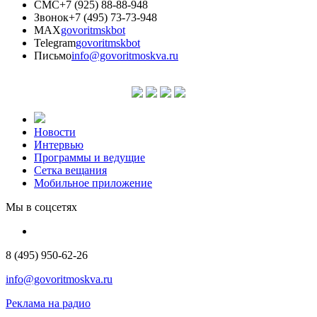
СМС
+7 (925) 88-88-948
Звонок
+7 (495) 73-73-948
MAX
govoritmskbot
Telegram
govoritmskbot
Письмо
info@govoritmoskva.ru
Новости
Интервью
Программы и ведущие
Сетка вещания
Мобильное приложение
Мы в соцсетях
8 (495) 950-62-26
info@govoritmoskva.ru
Реклама на радио