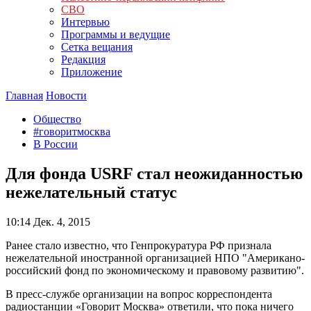
СВО
Интервью
Программы и ведущие
Сетка вещания
Редакция
Приложение
Главная
Новости
Общество
#говоритмосква
В России
Для фонда USRF стал неожиданностью
нежелательный статус
10:14
Дек. 4, 2015
Ранее стало известно, что Генпрокуратура РФ признала
нежелательной иностранной организацией НПО "Американо-
российский фонд по экономическому и правовому развитию".
В пресс-cлужбе организации на вопрос корреспондента
радиостанции «Говорит Москва» ответили, что пока ничего