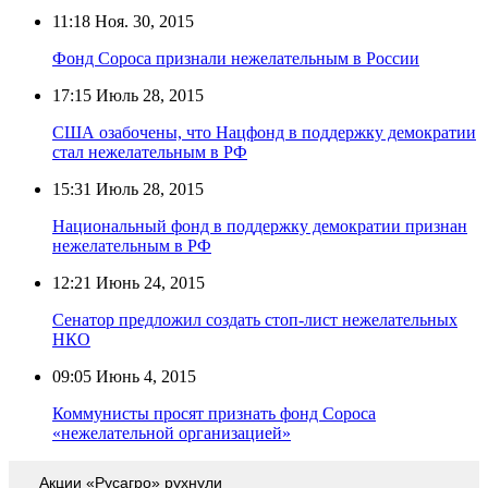
11:18
Ноя. 30, 2015
Фонд Сороса признали нежелательным в России
17:15
Июль 28, 2015
США озабочены, что Нацфонд в поддержку демократии
стал нежелательным в РФ
15:31
Июль 28, 2015
Национальный фонд в поддержку демократии признан
нежелательным в РФ
12:21
Июнь 24, 2015
Сенатор предложил создать стоп-лист нежелательных
НКО
09:05
Июнь 4, 2015
Коммунисты просят признать фонд Сороса
«нежелательной организацией»
Акции «Русагро» рухнули