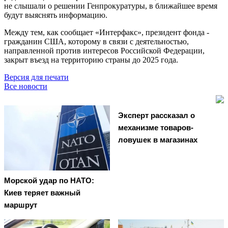
не слышали о решении Генпрокуратуры, в ближайшее время
будут выяснять информацию.
Между тем, как сообщает «Интерфакс», президент фонда -
гражданин США, которому в связи с деятельностью,
направленной против интересов Российской Федерации,
закрыт въезд на территорию страны до 2025 года.
Версия для печати
Все новости
Эксперт рассказал о
механизме товаров-
ловушек в магазинах
Морской удар по НАТО:
Киев теряет важный
маршрут