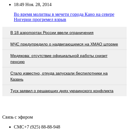
18:49
Ноя. 28, 2014
Во время молитвы в мечети города Кано на севере
Нигерии прогремел взрыв
В 18 аэропортах России ввели ограничения
МЧС предупредило о надвигающемся на ХМАО шторме
Медякова: отсутствие официальной работы снизит
пенсию
Стало известно, откуда запускали беспилотники на
Казань
Туск заявил о решающих днях украинского конфликта
Связь с эфиром
СМС
+7 (925) 88-88-948