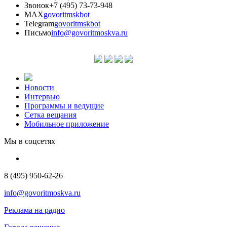
Звонок
+7 (495) 73-73-948
MAX
govoritmskbot
Telegram
govoritmskbot
Письмо
info@govoritmoskva.ru
Новости
Интервью
Программы и ведущие
Сетка вещания
Мобильное приложение
Мы в соцсетях
8 (495) 950-62-26
info@govoritmoskva.ru
Реклама на радио