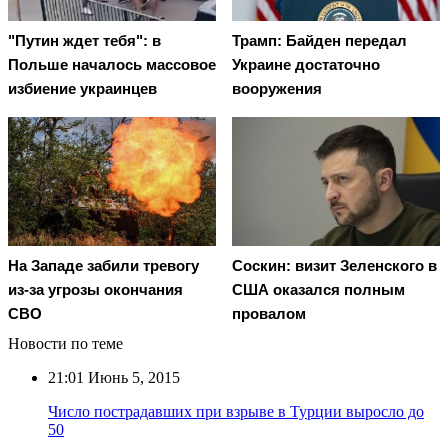
"Путин ждет тебя": в
Трамп: Байден передал
Польше началось массовое
Украине достаточно
избиение украинцев
вооружения
На Западе забили тревогу
Соскин: визит Зеленского в
из-за угрозы окончания
США оказался полным
СВО
провалом
Новости по теме
21:01
Июнь 5, 2015
Число пострадавших при взрыве в Турции выросло до
50