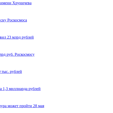
а имени Хруничева
иску Роскосмоса
вил 23 млрд рублей
лрд руб. Роскосмосу
 тыс. рублей
а 1,3 миллиарда рублей
ура может пройти 28 мая