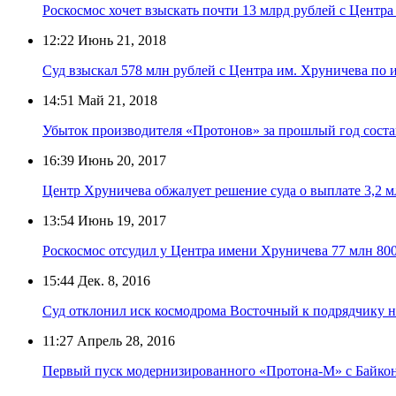
Роскосмос хочет взыскать почти 13 млрд рублей с Центр
12:22
Июнь 21, 2018
Суд взыскал 578 млн рублей с Центра им. Хруничева по 
14:51
Май 21, 2018
Убыток производителя «Протонов» за прошлый год соста
16:39
Июнь 20, 2017
Центр Хруничева обжалует решение суда о выплате 3,2 м
13:54
Июнь 19, 2017
Роскосмос отсудил у Центра имени Хруничева 77 млн 800
15:44
Дек. 8, 2016
Суд отклонил иск космодрома Восточный к подрядчику н
11:27
Апрель 28, 2016
Первый пуск модернизированного «Протона-М» с Байкон