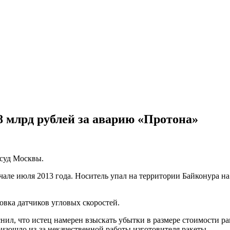
8 млрд рублей за аварию «Протона»
суд Москвы.
ле июля 2013 года. Носитель упал на территории Байконура на 
овка датчиков угловых скоростей.
ил, что истец намерен взыскать убытки в размере стоимости рак
изошло из-за некачественной работы изготовителя ракеты.