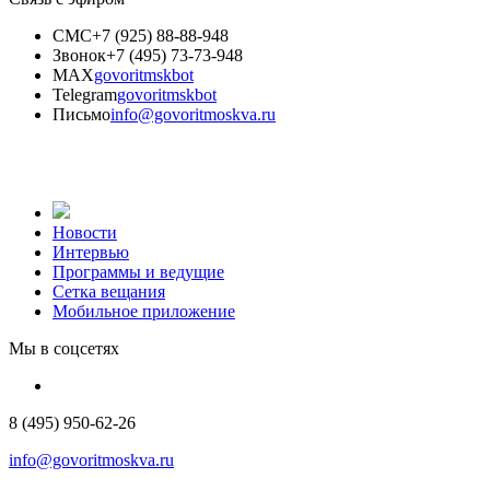
СМС
+7 (925) 88-88-948
Звонок
+7 (495) 73-73-948
MAX
govoritmskbot
Telegram
govoritmskbot
Письмо
info@govoritmoskva.ru
Новости
Интервью
Программы и ведущие
Сетка вещания
Мобильное приложение
Мы в соцсетях
8 (495) 950-62-26
info@govoritmoskva.ru