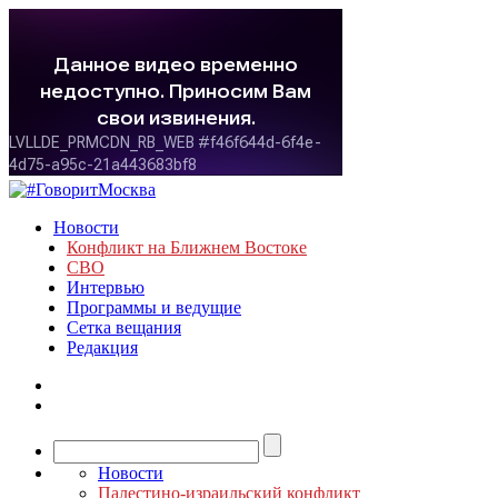
Новости
Конфликт на Ближнем Востоке
СВО
Интервью
Программы и ведущие
Сетка вещания
Редакция
Новости
Палестино-израильский конфликт