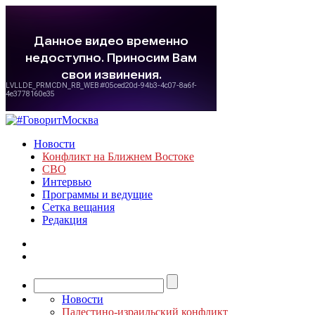
Новости
Конфликт на Ближнем Востоке
СВО
Интервью
Программы и ведущие
Сетка вещания
Редакция
Новости
Палестино-израильский конфликт