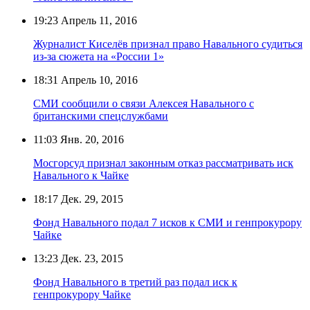
19:23
Апрель 11, 2016
Журналист Киселёв признал право Навального судиться
из-за сюжета на «России 1»
18:31
Апрель 10, 2016
СМИ сообщили о связи Алексея Навального с
британскими спецслужбами
11:03
Янв. 20, 2016
Мосгорсуд признал законным отказ рассматривать иск
Навального к Чайке
18:17
Дек. 29, 2015
Фонд Навального подал 7 исков к СМИ и генпрокурору
Чайке
13:23
Дек. 23, 2015
Фонд Навального в третий раз подал иск к
генпрокурору Чайке