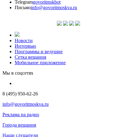
Telegram
govoritmskbot
Письмо
info@govoritmoskva.ru
Новости
Интервью
Программы и ведущие
Сетка вещания
Мобильное приложение
Мы в соцсетях
8 (495) 950-62-26
info@govoritmoskva.ru
Реклама на радио
Города вещания
Наши слушатели