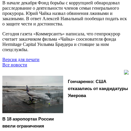
В начале декабря Фонд борьбы с коррупцией обнародовал
расследование о деятельности членов семьи генерального
прокурора. Юрий Чайка назвал обвинения лживыми и
заказными. В ответ Алексей Навальный пообещал подать иск
о защите чести и достоинства.
Сегодня газета «Коммерсантъ» написала, что генпрокурор
считает заказчиком фильма «Чайка» сооснователя фонда
Hermitage Capital Уильяма Браудера и стоящие за ним
спецслужбы.
Версия для печати
Все новости
Гончаренко: США
отказались от кандидатуры
Умерова
В 18 аэропортах России
ввели ограничения