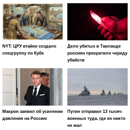
NYT: ЦРУ втайне создало
Дело убитых в Таиланде
спецгруппу по Кубе
россиян прекратило череду
убийств
Макрон заявил об усилении
Путин отправил 13 тысяч
давления на Россию
военных туда, где их никто
не жал