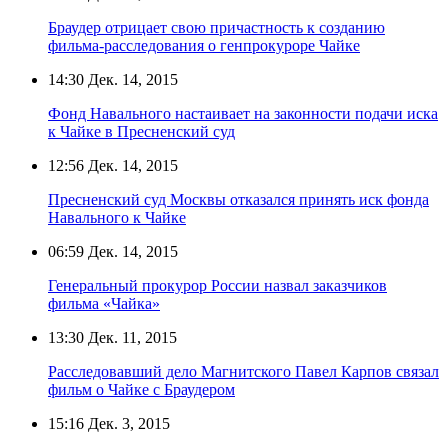
Браудер отрицает свою причастность к созданию
фильма-расследования о генпрокуроре Чайке
14:30
Дек. 14, 2015
Фонд Навального настаивает на законности подачи иска
к Чайке в Пресненский суд
12:56
Дек. 14, 2015
Пресненский суд Москвы отказался принять иск фонда
Навального к Чайке
06:59
Дек. 14, 2015
Генеральный прокурор России назвал заказчиков
фильма «Чайка»
13:30
Дек. 11, 2015
Расследовавший дело Магнитского Павел Карпов связал
фильм о Чайке с Браудером
15:16
Дек. 3, 2015