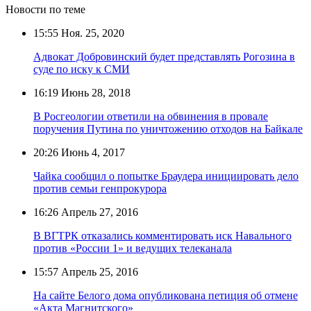
Новости по теме
15:55
Ноя. 25, 2020
Адвокат Добровинский будет представлять Рогозина в
суде по иску к СМИ
16:19
Июнь 28, 2018
В Росгеологии ответили на обвинения в провале
поручения Путина по уничтожению отходов на Байкале
20:26
Июнь 4, 2017
Чайка сообщил о попытке Браудера инициировать дело
против семьи генпрокурора
16:26
Апрель 27, 2016
В ВГТРК отказались комментировать иск Навального
против «России 1» и ведущих телеканала
15:57
Апрель 25, 2016
На сайте Белого дома опубликована петиция об отмене
«Акта Магнитского»