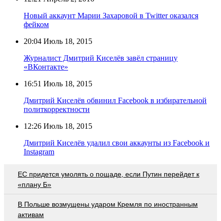
Новый аккаунт Марии Захаровой в Twitter оказался
фейком
20:04
Июль 18, 2015
Журналист Дмитрий Киселёв завёл страницу
«ВКонтакте»
16:51
Июль 18, 2015
Дмитрий Киселёв обвинил Facebook в избирательной
политкорректности
12:26
Июль 18, 2015
Дмитрий Киселёв удалил свои аккаунты из Facebook и
Instagram
EC придется умолять о пощаде, если Путин перейдет к
«плану Б»
В Польше возмущены ударом Кремля по иностранным
активам