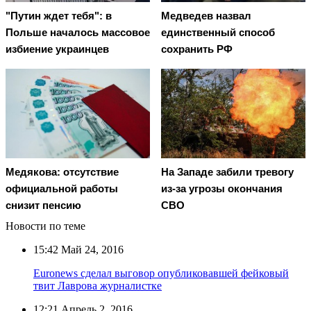
"Путин ждет тебя": в
Медведев назвал
Польше началось массовое
единственный способ
избиение украинцев
сохранить РФ
Медякова: отсутствие
На Западе забили тревогу
официальной работы
из-за угрозы окончания
снизит пенсию
СВО
Новости по теме
15:42
Май 24, 2016
Euronews сделал выговор опубликовавшей фейковый
твит Лаврова журналистке
12:21
Апрель 2, 2016