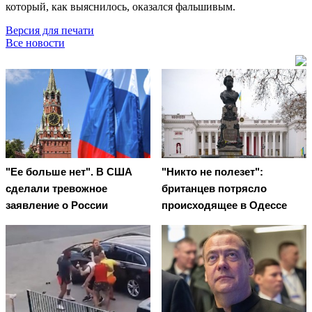
который, как выяснилось, оказался фальшивым.
Версия для печати
Все новости
"Ее больше нет". В США
"Никто не полезет":
сделали тревожное
британцев потрясло
заявление о России
происходящее в Одессе