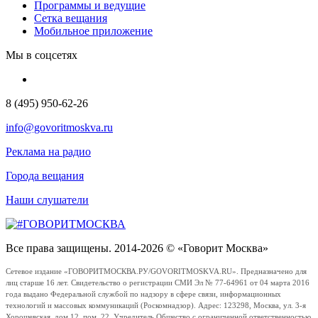
Программы и ведущие
Сетка вещания
Мобильное приложение
Мы в соцсетях
8 (495) 950-62-26
info@govoritmoskva.ru
Реклама на радио
Города вещания
Наши слушатели
Все права защищены. 2014-2026 © «Говорит Москва»
Сетевое издание «ГОВОРИТМОСКВА.РУ/GOVORITMOSKVA.RU». Предназначено для
лиц старше 16 лет. Свидетельство о регистрации СМИ Эл № 77-64961 от 04 марта 2016
года выдано Федеральной службой по надзору в сфере связи, информационных
технологий и массовых коммуникаций (Роскомнадзор). Адрес: 123298, Москва, ул. 3-я
Хорошевская, дом 12, пом. 22. Учредитель Общество с ограниченной ответственностью